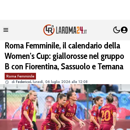
Roma Femminile, il calendario della
Women's Cup: giallorosse nel gruppo
B con Fiorentina, Sassuolo e Ternana
Roma Femminile
di
FedericoL
lunedì, 06 luglio 2026 alle 12:08