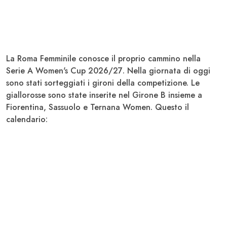
La
Roma Femminile
conosce il proprio cammino nella
Serie A Women's Cup 2026/27
. Nella giornata di oggi
sono stati sorteggiati i gironi della competizione. Le
giallorosse sono state inserite nel Girone B insieme a
Fiorentina, Sassuolo e Ternana Women
. Questo il
calendario: