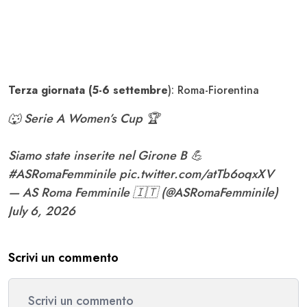
Terza giornata (5-6 settembre
): Roma-Fiorentina
🐺 Serie A Women’s Cup 🏆
Siamo state inserite nel Girone B 💪
#ASRomaFemminile
pic.twitter.com/atTb6oqxXV
— AS Roma Femminile 🇮🇹 (@ASRomaFemminile)
July 6, 2026
Scrivi un commento