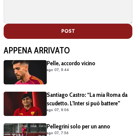
POST
APPENA ARRIVATO
Pelle, accordo vicino
ago 07, 8:44
Santiago Castro: “La mia Roma da
scudetto. L’Inter si può battere”
ago 07, 8:06
Pellegrini solo per un anno
ago 07, 7:56