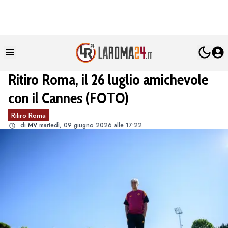
Ritiro Roma, il 26 luglio amichevole
con il Cannes (FOTO)
Ritiro Roma
di
MV
martedì, 09 giugno 2026 alle 17:22