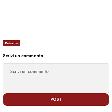
Rubriche
Scrivi un commento
POST