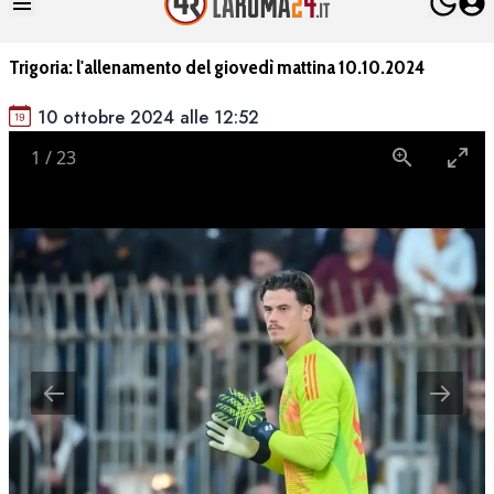
Trigoria: l'allenamento del giovedì mattina 10.10.2024
10 ottobre 2024 alle 12:52
1
/
23