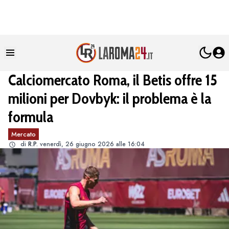
Calciomercato Roma, il Betis offre 15
milioni per Dovbyk: il problema è la
formula
Mercato
di
R.P.
venerdì, 26 giugno 2026 alle 16:04