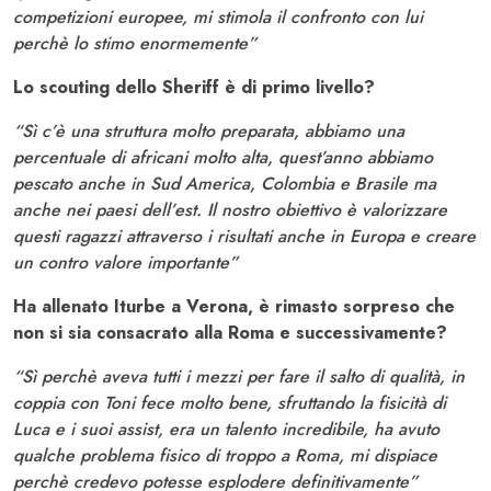
competizioni europee, mi stimola il confronto con lui
perchè lo stimo enormemente”
Lo scouting dello Sheriff è di primo livello?
“Sì c’è una struttura molto preparata, abbiamo una
percentuale di africani molto alta, quest’anno abbiamo
pescato anche in Sud America, Colombia e Brasile ma
anche nei paesi dell’est. Il nostro obiettivo è valorizzare
questi ragazzi attraverso i risultati anche in Europa e creare
un contro valore importante”
Ha allenato Iturbe a Verona, è rimasto sorpreso che
non si sia consacrato alla Roma e successivamente?
“Sì perchè aveva tutti i mezzi per fare il salto di qualità, in
coppia con Toni fece molto bene, sfruttando la fisicità di
Luca e i suoi assist, era un talento incredibile, ha avuto
qualche problema fisico di troppo a Roma, mi dispiace
perchè credevo potesse esplodere definitivamente”