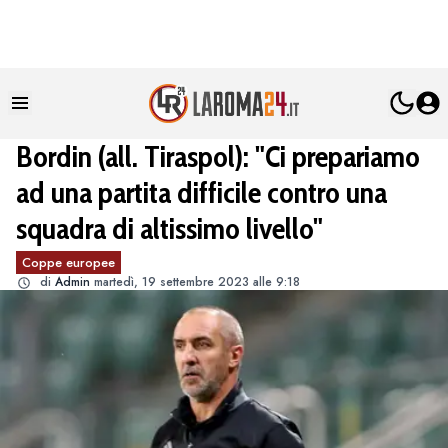
Bordin (all. Tiraspol): "Ci prepariamo
ad una partita difficile contro una
squadra di altissimo livello"
Coppe europee
di
Admin
martedì, 19 settembre 2023 alle 9:18