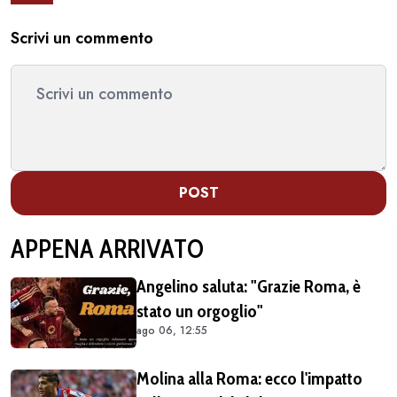
Scrivi un commento
POST
APPENA ARRIVATO
Angelino saluta: "Grazie Roma, è
stato un orgoglio"
ago 06, 12:55
Molina alla Roma: ecco l'impatto