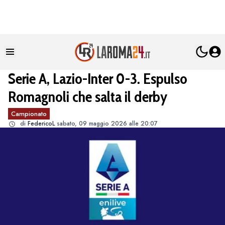
Serie A, Lazio-Inter 0-3. Espulso
Romagnoli che salta il derby
Campionato
di
FedericoL
sabato, 09 maggio 2026 alle 20:07