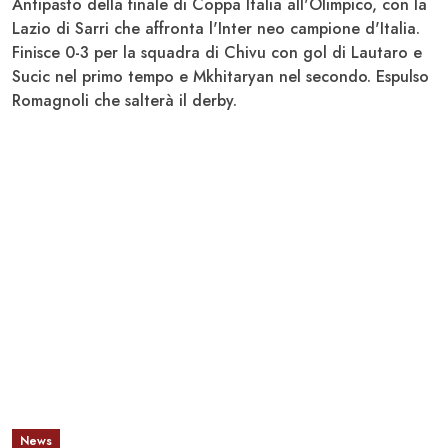
Antipasto della finale di Coppa Italia all'Olimpico, con la
Lazio
di Sarri che affronta l'
Inter
neo campione d'Italia.
Finisce 0-3 per la squadra di Chivu con gol di Lautaro e
Sucic nel primo tempo e Mkhitaryan nel secondo. Espulso
Romagnoli che salterà il derby.
News