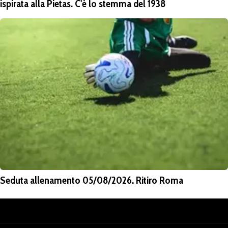
ispirata alla Pietas. C'è lo stemma del 1938
Seduta allenamento 05/08/2026. Ritiro Roma