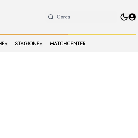
HE
STAGIONE
MATCHCENTER
▼
▼