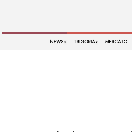
NEWS
TRIGORIA
MERCATO
▼
▼