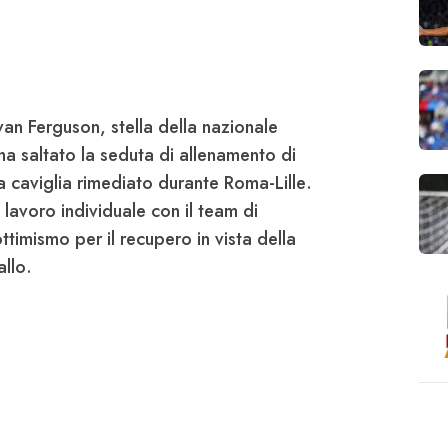
Evan
Ferguson
, stella della nazionale
 ha saltato la seduta di allenamento di
a caviglia rimediato durante
Roma-Lille
.
 lavoro individuale con il team di
 ottimismo per il recupero in vista della
allo
.