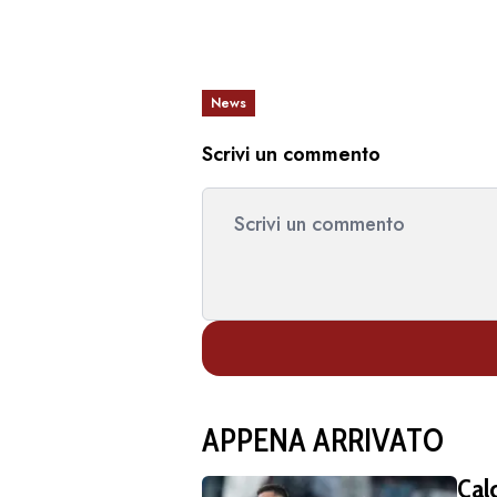
News
Scrivi un commento
APPENA ARRIVATO
Cal