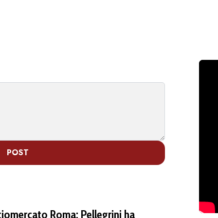
POST
ciomercato Roma: Pellegrini ha