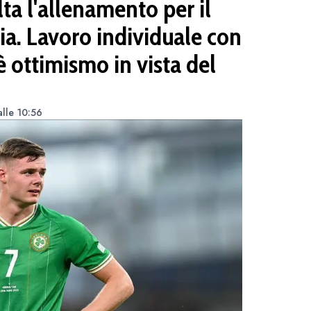
lta l'allenamento per il
ia. Lavoro individuale con
'è ottimismo in vista del
lle 10:56