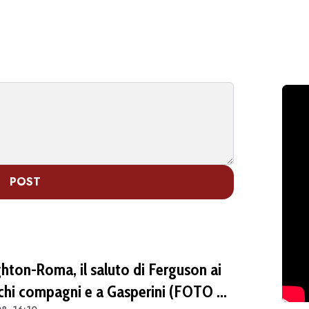
POST
ghton-Roma, il saluto di Ferguson ai
chi compagni e a Gasperini (FOTO e