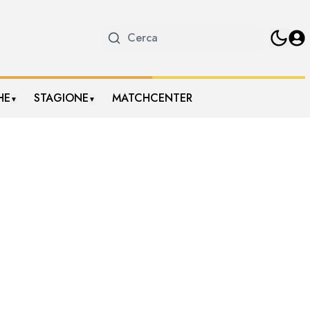
HE
STAGIONE
MATCHCENTER
▼
▼