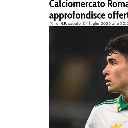
Calciomercato Roma
approfondisce offert
di
R.P.
sabato, 04 luglio 2026 alle 20: