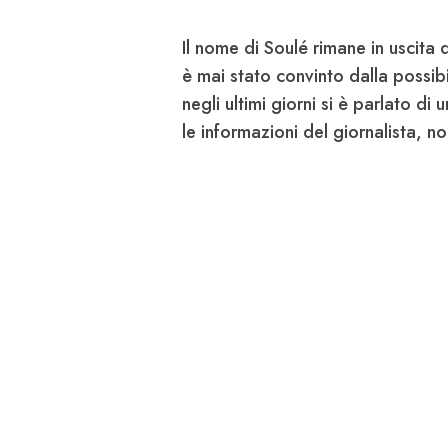
Il nome di
Soulé
rimane in uscita 
è mai stato convinto dalla possibi
negli ultimi giorni si è parlato d
le informazioni del giornalista, 