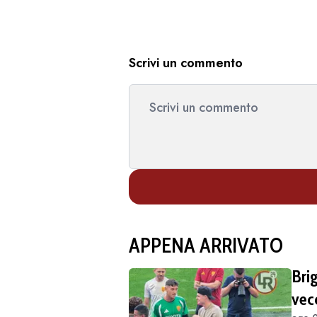
Scrivi un commento
APPENA ARRIVATO
Bri
vec