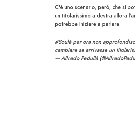
C'è uno scenario, però, che si po
un titolarissimo a destra allora l
potrebbe iniziare a parlare.
#Soulé
per ora non approfondisce
cambiare se arrivasse un titolari
— Alfredo Pedullà (@AlfredoPedu