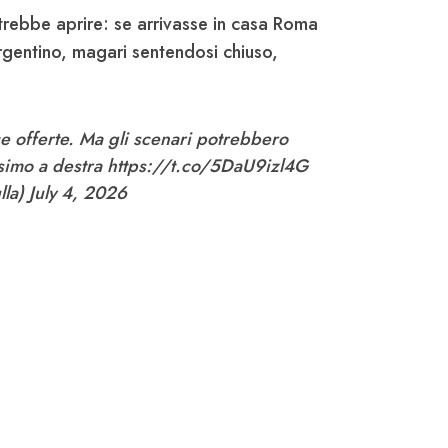
trebbe aprire: se arrivasse in casa Roma
'argentino, magari sentendosi chiuso,
 offerte. Ma gli scenari potrebbero
ssimo a destra
https://t.co/5DaU9izl4G
lla)
July 4, 2026