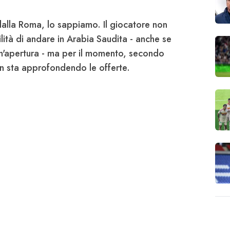
dalla
Roma
, lo sappiamo. Il giocatore non
lità di andare in Arabia Saudita - anche se
i un'apertura - ma per il momento, secondo
non sta approfondendo le offerte.