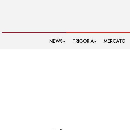
NEWS
TRIGORIA
MERCATO
▼
▼