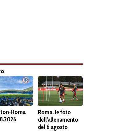
to
hton-Roma
Roma, le foto
8.2026
dell'allenamento
del 6 agosto