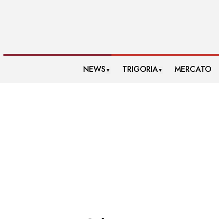
NEWS
TRIGORIA
MERCATO
▼
▼