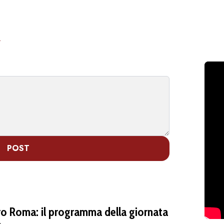
E
POST
iro Roma: il programma della giornata