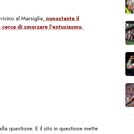
vicino al Marsiglia,
nonostante il
 cerca di smorzare l'entusiasmo.
ella questione. E il sito in questione mette