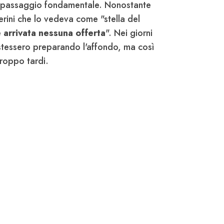
un passaggio fondamentale. Nonostante
rini che lo vedeva come "stella del
è arrivata nessuna offerta
". Nei giorni
i stessero preparando l'affondo, ma così
roppo tardi.