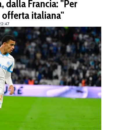
 dalla Francia: "Per
fferta italiana"
22:47