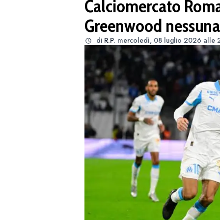
Calciomercato Roma,
Greenwood nessuna o
di
R.P.
mercoledì, 08 luglio 2026 alle 