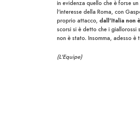
in evidenza quello che è forse 
l'interesse della Roma, con Gaspe
proprio attacco,
dall'Italia non 
scorsi si è detto che i gialloross
non è stato. Insomma, adesso è t
(L'Equipe)