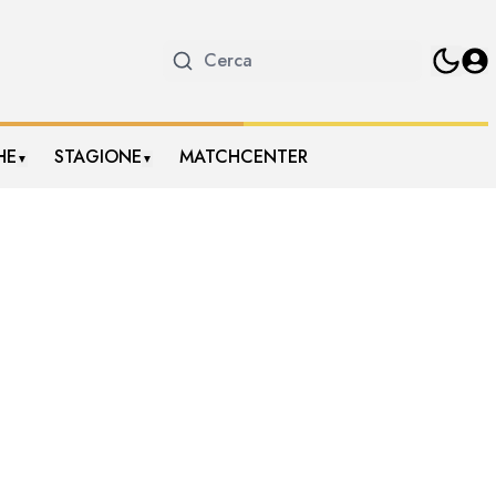
HE
STAGIONE
MATCHCENTER
▼
▼