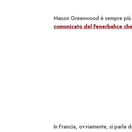
Mason
Greenwood
è sempre più 
comunicato del Fenerbahce che
In Francia, ovviamente, si parla d