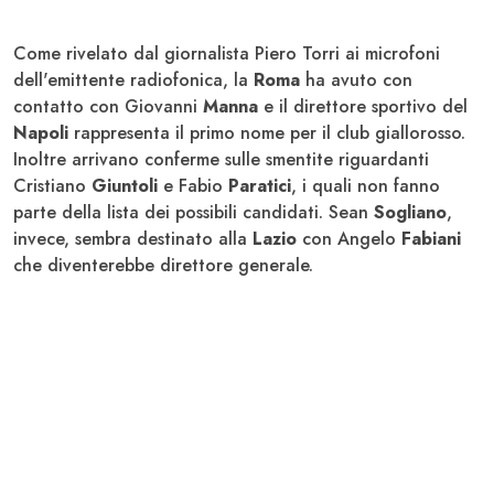
Come rivelato dal giornalista Piero Torri ai microfoni
dell'emittente radiofonica, la
Roma
ha avuto con
contatto con Giovanni
Manna
e il direttore sportivo del
Napoli
rappresenta il primo nome per il club giallorosso.
Inoltre arrivano conferme sulle smentite riguardanti
Cristiano
Giuntoli
e Fabio
Paratici
, i quali non fanno
parte della lista dei possibili candidati. Sean
Sogliano
,
invece, sembra destinato alla
Lazio
con Angelo
Fabiani
che diventerebbe direttore generale.