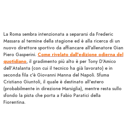
La
Roma
sembra intenzionata a separarsi da Frederic
Massara
al termine della stagione ed è alla ricerca di un
nuovo direttore sportivo da affiancare all'allenatore Gian
Piero
Gasperini
.
Come rivelato dall'edizione odierna del
quotidiano
, il gradimento più alto è per Tony
D'Amico
dell'
Atalanta
(con cui il tecnico ha già lavorato) e in
seconda fila c'è Giovanni
Manna
del
Napoli
. Sfuma
Cristiano
Giuntoli
, il quale è destinato all'estero
(probabilmente in direzione
Marsiglia
), mentre resta sullo
sfondo la pista che porta a Fabio
Paratici
della
Fiorentina
.