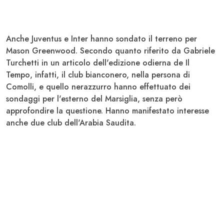
Anche
Juventus
e
Inter
hanno sondato il terreno per
Mason Greenwood.
Secondo quanto riferito da Gabriele
Turchetti in un articolo dell'edizione odierna de
Il
Tempo
, infatti, il club bianconero, nella persona di
Comolli, e quello nerazzurro hanno effettuato dei
sondaggi per l'esterno del Marsiglia, senza però
approfondire la questione. Hanno manifestato interesse
anche
due club dell'Arabia Saudita
.