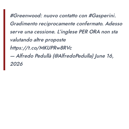
#Greenwood
: nuovo contatto con
#Gasperini
.
Gradimento reciprocamente confermato. Adesso
serve una cessione. L’inglese PER ORA non sta
valutando altre proposte
https://t.co/MKUPRw8RVc
— Alfredo Pedullà (@AlfredoPedulla)
June 16,
2026