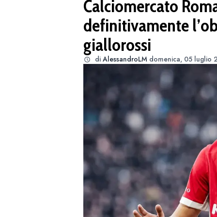
Calciomercato Roma
definitivamente l’ob
giallorossi
di
AlessandroLM
domenica, 05 luglio 