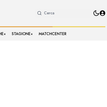
HE
STAGIONE
MATCHCENTER
▼
▼