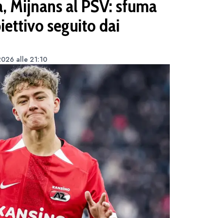
, Mijnans al PSV: sfuma
iettivo seguito dai
2026 alle 21:10