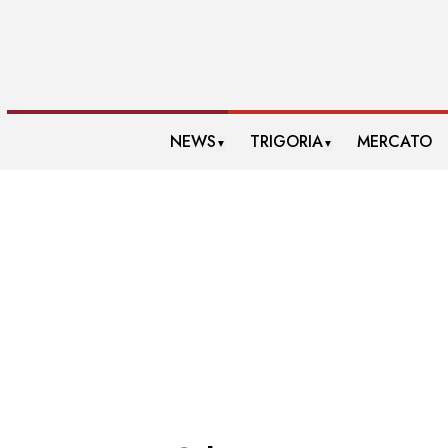
NEWS
TRIGORIA
MERCATO
▼
▼