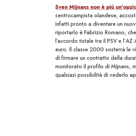
Sven Mijnans non è più un’opzi
centrocampista olandese, accostat
infatti pronto a diventare un nuo
riportarlo è
Fabrizio Romano
, ch
l’accordo totale tra il
PSV
e l’
AZ
euro. Il classe 2000 sosterrà le v
di firmare un contratto della dura
monitorato il profilo di
Mijnans
, m
qualsiasi possibilità di vederlo a