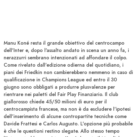
Manu
Koné
resta il grande obiettivo del centrocampo
dell'
Inter
e, dopo l'assalto andato in scena un anno fa, i
nerazzurri sembrano intenzionati ad affondare il colpo.
Come rivelato dall'edizione odierna del quotidiano, i
piani dei
Friedkin
non cambierebbero nemmeno in caso di
qualificazione in
Champions League
ed entro il 30
giugno sono obbligati a produrre plusvalenze per
rientrare nei paletti del Fair Play Finanziario. Il club
giallorosso chiede 45/50 milioni di euro per il
centrocampista francese, ma non è da escludere l'ipotesi
dell'inserimento di alcune contropartite tecniche come
Davide
Frattesi
e Carlos
Augusto
. L'opzione più probabile
è che le questioni restino slegate. Allo stesso tempo