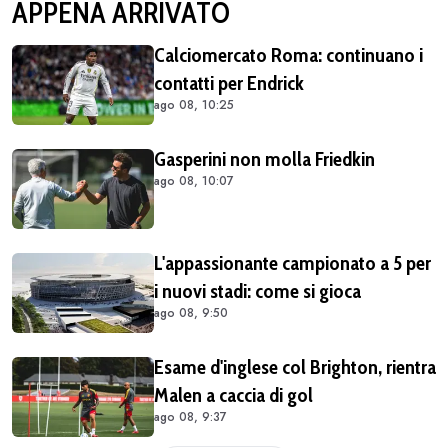
APPENA ARRIVATO
Calciomercato Roma: continuano i
contatti per Endrick
ago 08, 10:25
Gasperini non molla Friedkin
ago 08, 10:07
L'appassionante campionato a 5 per
i nuovi stadi: come si gioca
ago 08, 9:50
Esame d'inglese col Brighton, rientra
Malen a caccia di gol
ago 08, 9:37