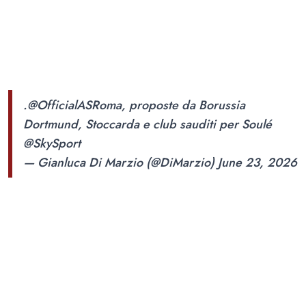
.
@OfficialASRoma
, proposte da Borussia
Dortmund, Stoccarda e club sauditi per Soulé
@SkySport
— Gianluca Di Marzio (@DiMarzio)
June 23, 2026