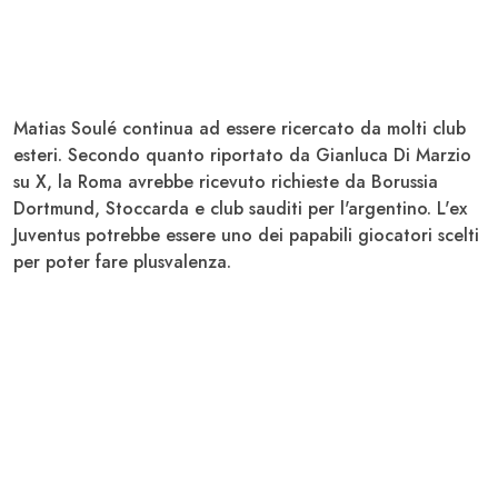
Matias
Soulé
continua ad essere ricercato da molti club
esteri. Secondo quanto riportato da Gianluca Di Marzio
su X, la
Roma
avrebbe ricevuto richieste da
Borussia
Dortmund
,
Stoccarda
e club sauditi per l'argentino. L'ex
Juventus
potrebbe essere uno dei papabili giocatori scelti
per poter fare plusvalenza.