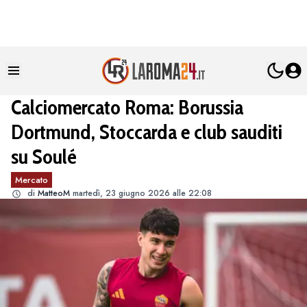
Calciomercato Roma: Borussia
Dortmund, Stoccarda e club sauditi
su Soulé
Mercato
di
MatteoM
martedì, 23 giugno 2026 alle 22:08