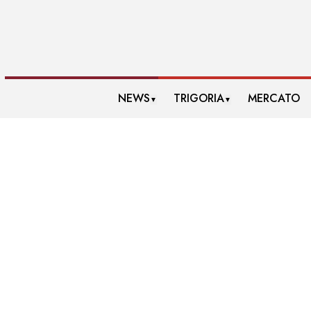
NEWS
TRIGORIA
MERCATO
▼
▼