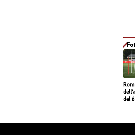
Fo
Roma
dell
del 