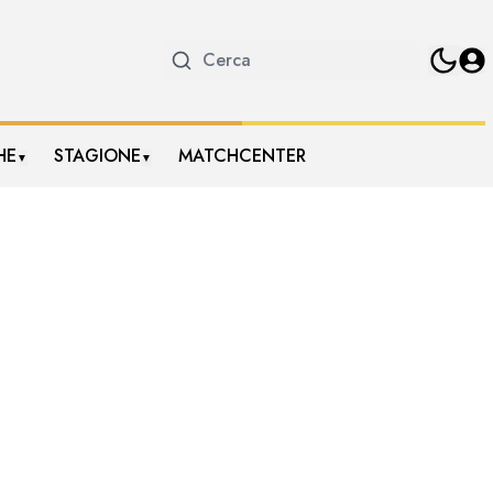
HE
STAGIONE
MATCHCENTER
▼
▼