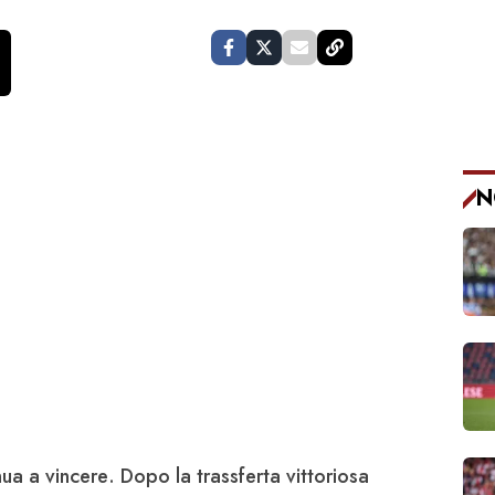
N
nua a vincere
. Dopo la trassferta vittoriosa