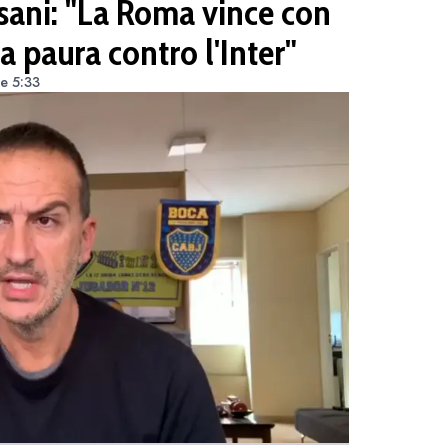
ani: "La Roma vince con
a paura contro l'Inter"
e 5:33