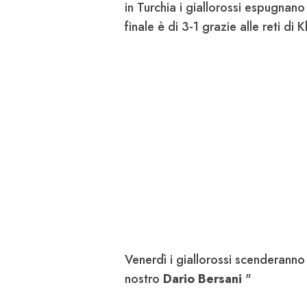
in Turchia i giallorossi espugnano 
finale è di
3-1 grazie alle reti di K
Venerdì i giallorossi scenderanno 
nostro
Dario Bersani
"