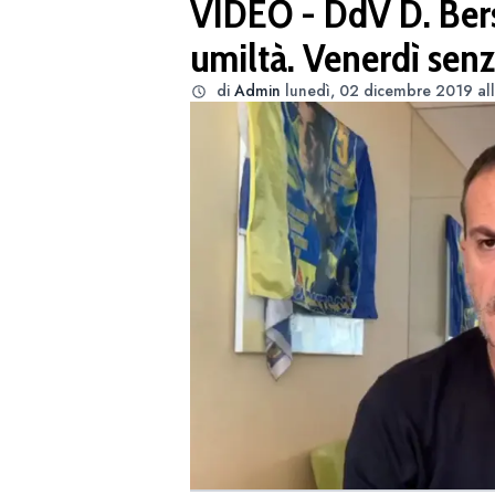
VIDEO - DdV D. Bers
umiltà. Venerdì senz
di
Admin
lunedì, 02 dicembre 2019 all