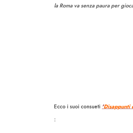
la Roma va senza paura per giocar
Ecco i suoi consueti
'
Disappunti 
: