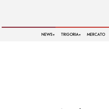
NEWS
TRIGORIA
MERCATO
▼
▼