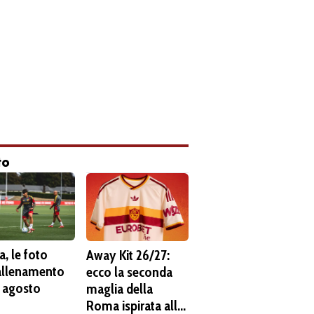
to
, le foto
Away Kit 26/27:
'allenamento
ecco la seconda
6 agosto
maglia della
Roma ispirata alla