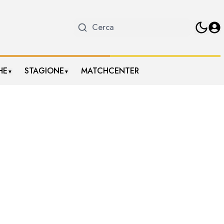
HE
STAGIONE
MATCHCENTER
▼
▼