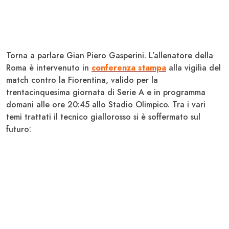
Torna a parlare Gian Piero
Gasperini
. L’allenatore della
Roma
è intervenuto in
conferenza stampa
alla vigilia del
match contro la
Fiorentina
, valido per la
trentacinquesima giornata di
Serie A
e in programma
domani alle ore 20:45 allo Stadio Olimpico. Tra i vari
temi trattati il tecnico giallorosso si è soffermato sul
futuro: