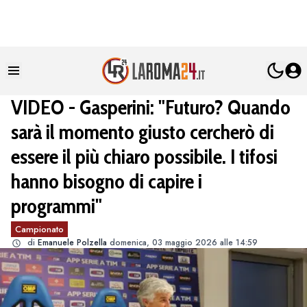
VIDEO - Gasperini: "Futuro? Quando
sarà il momento giusto cercherò di
essere il più chiaro possibile. I tifosi
hanno bisogno di capire i
programmi"
Campionato
di
Emanuele Polzella
domenica, 03 maggio 2026 alle 14:59