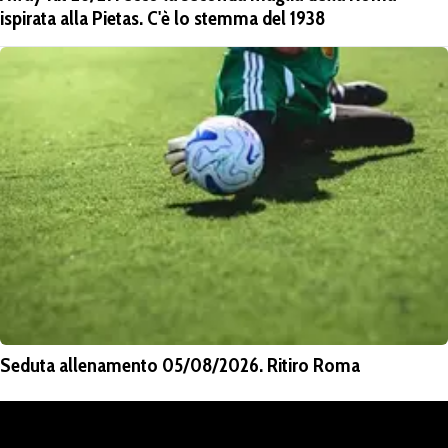
ispirata alla Pietas. C'è lo stemma del 1938
Seduta allenamento 05/08/2026. Ritiro Roma