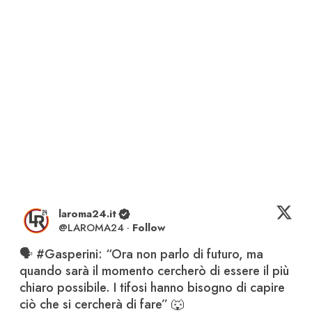
laroma24.it
@
LAROMA24
·
Follow
🗣️ 
#Gasperini
: “Ora non parlo di futuro, ma 
quando sarà il momento cercherò di essere il più 
chiaro possibile. I tifosi hanno bisogno di capire 