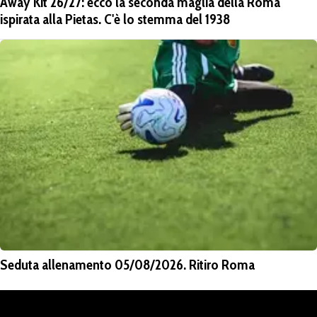
Away Kit 26/27: ecco la seconda maglia della Roma
ispirata alla Pietas. C'è lo stemma del 1938
Seduta allenamento 05/08/2026. Ritiro Roma