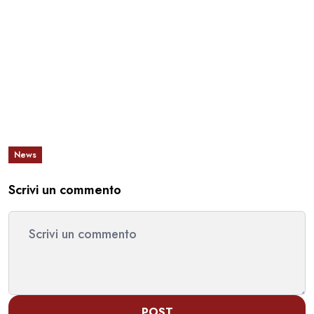
News
Scrivi un commento
POST