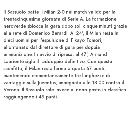
Il
Sassuolo
batte il
Milan
2-0 nel match valido per la
trentacinquesima giornata di Serie A. La formazione
neroverde sblocca la gara dopo soli cinque minuti grazie
alla rete di
Domenico Berardi
. Al 24', il
Milan
resta in
dieci uomini per l'espulsione di
Fikayo Tomori
,
allontanato dal direttore di gara per doppia
ammonizione. In avvio di ripresa, al 47',
Armand
Laurienté
sigla il raddoppio definitivo. Con questa
sconfitta, il
Milan
resta fermo a quota 67 punti,
mantenendo momentaneamente tre lunghezze di
vantaggio sulla
Juventus
, impegnata alle 18:00 contro il
Verona
. Il
Sassuolo
sale invece al nono posto in classifica
raggiungendo i 49 punti.