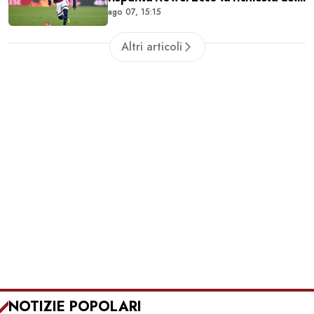
ago 07, 15:15
Bologna
Altri articoli
NOTIZIE POPOLARI