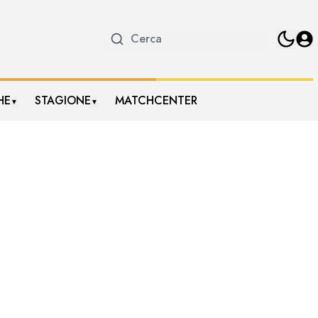
HE
STAGIONE
MATCHCENTER
▼
▼