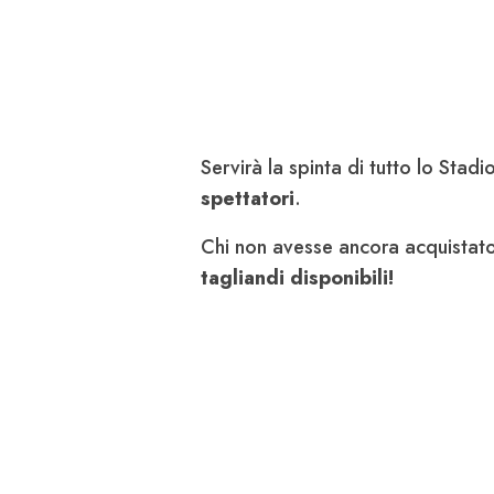
Servirà la spinta di tutto lo Stadi
spettatori
.
Chi non avesse ancora acquistato
tagliandi disponibili!