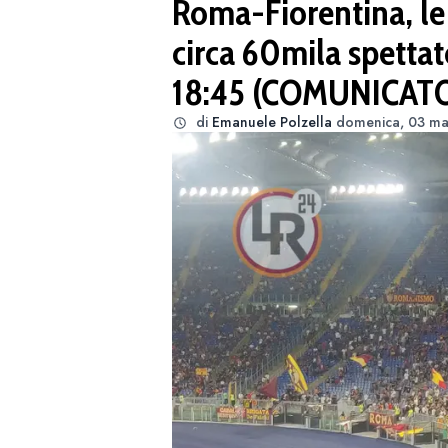
Roma-Fiorentina, le i
circa 60mila spettato
18:45 (COMUNICAT
di
Emanuele Polzella
domenica, 03 ma