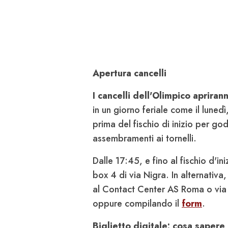
Apertura cancelli
I cancelli dell'Olimpico apriran
in un giorno feriale come il lunedì
prima del fischio di inizio per g
assembramenti ai tornelli.
Dalle 17:45, e fino al fischio d'in
box 4 di via Nigra. In alternativa,
al Contact Center AS Roma o vi
oppure compilando il
form
.
Biglietto digitale: cosa sapere