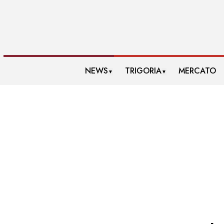
NEWS
TRIGORIA
MERCATO
▼
▼