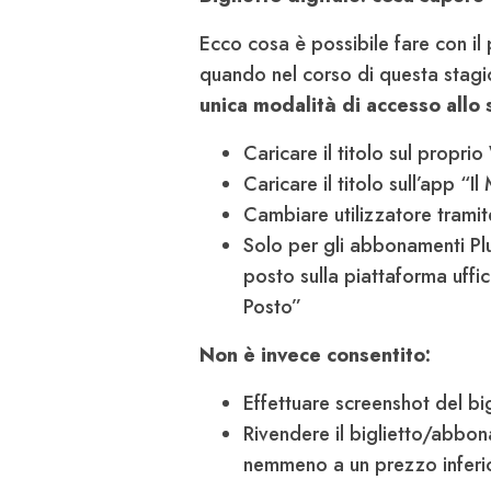
Ecco cosa è possibile fare con i
quando nel corso di questa stagio
unica modalità di accesso allo 
Caricare il titolo sul propr
Caricare il titolo sull’app “I
Cambiare utilizzatore trami
Solo per gli abbonamenti Plu
posto sulla piattaforma uffic
Posto”
Non è invece consentito
:
Effettuare screenshot del b
Rivendere il biglietto/abbon
nemmeno a un prezzo inferio