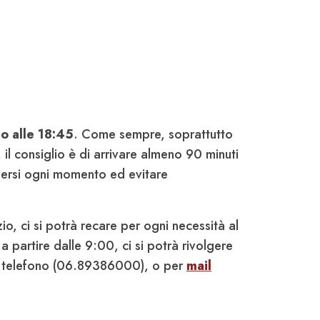
no alle 18:45
. Come sempre, soprattutto
, il consiglio è di arrivare almeno 90 minuti
odersi ogni momento ed evitare
izio, ci si potrà recare per ogni necessità al
 a partire dalle 9:00, ci si potrà rivolgere
a telefono (06.89386000), o per
mail