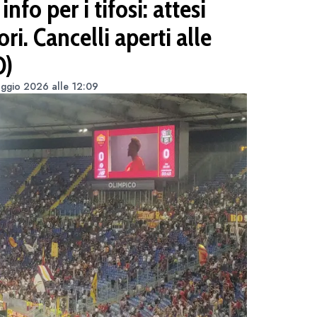
nfo per i tifosi: attesi
ri. Cancelli aperti alle
O)
ggio 2026 alle 12:09