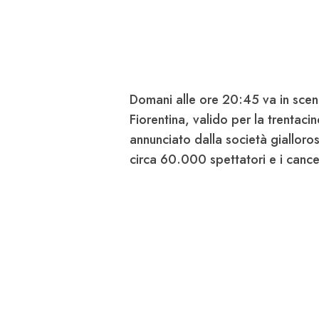
Domani alle ore 20:45 va in scen
Fiorentina
, valido per la trentac
annunciato dalla società gialloro
circa 60.000 spettatori e i cancel