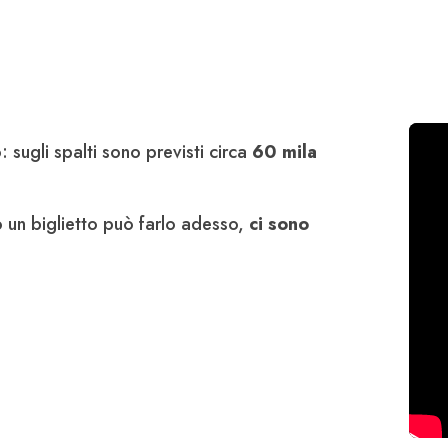
o: sugli spalti sono previsti circa
60 mila
 un biglietto può farlo adesso,
ci sono