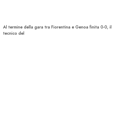
Al termine della gara tra
Fiorentina
e
Genoa
finita 0-0, il
tecnico del