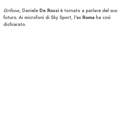
Grifone
, Daniele
De Rossi
è tornato a parlare del suo
futuro. Ai microfoni di Sky Sport, l'ex
Roma
ha così
dichiarato.