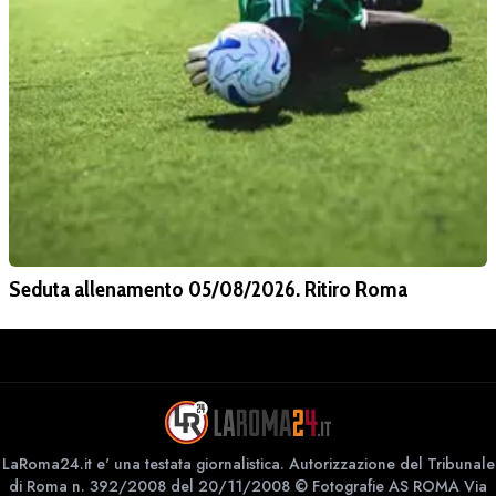
Seduta allenamento 05/08/2026. Ritiro Roma
LaRoma24.it e' una testata giornalistica. Autorizzazione del Tribunale
di Roma n. 392/2008 del 20/11/2008 © Fotografie AS ROMA Via