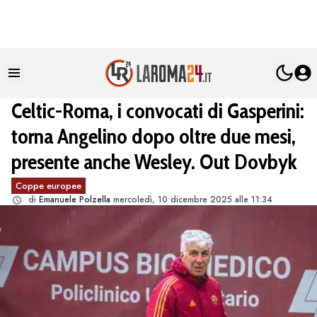
Celtic-Roma, i convocati di Gasperini:
torna Angelino dopo oltre due mesi,
presente anche Wesley. Out Dovbyk
Coppe europee
di
Emanuele Polzella
mercoledì, 10 dicembre 2025 alle 11:34