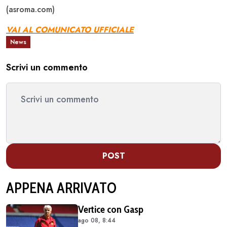
(asroma.com)
VAI AL COMUNICATO UFFICIALE
News
Scrivi un commento
POST
APPENA ARRIVATO
Vertice con Gasp
ago 08, 8:44