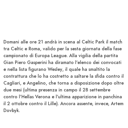
Domani alle ore 21 andrà in scena al Celtic Park il match
tra
Celtic
e
Roma
, valido per la sesta giornata della fase
campionato di Europa
League
. Alla vigilia della partita
Gian Piero
Gasperini
ha diramato l'elenco dei convocati
e nella lista figurano
Wesley
, il quale ha smaltito la
contrattura che lo ha costretto a saltare la sfida contro il
Cagliari
, e
Angelino
, che torna a disposizione dopo oltre
due mesi (ultima presenza in campo il 28 settembre
contro l'
Hellas Verona
e l'ultima apparizione in panchina
il 2 ottobre contro il
Lille
). Ancora assente, invece, Artem
Dovbyk
.