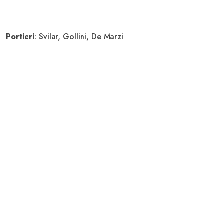
Portieri
: Svilar, Gollini, De Marzi