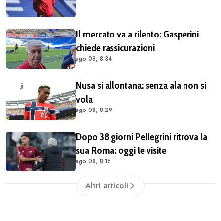
Il mercato va a rilento: Gasperini
chiede rassicurazioni
ago 08, 8:34
Nusa si allontana: senza ala non si
vola
ago 08, 8:29
Dopo 38 giorni Pellegrini ritrova la
sua Roma: oggi le visite
ago 08, 8:15
Altri articoli