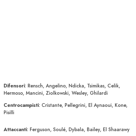
Difensori
: Rensch, Angelino, Ndicka, Tsimikas, Celik,
Hermoso, Mancini, Ziolkowski, Wesley, Ghilardi
Centrocampisti
: Cristante, Pellegrini, El Aynaoui, Kone,
Pisilli
Attaccanti
: Ferguson, Soulé, Dybala, Bailey, El Shaarawy