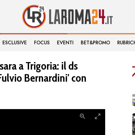
ESCLUSIVE
FOCUS
EVENTI
BET&PROMO
RUBRIC
ra a Trigoria: il ds
'Fulvio Bernardini' con