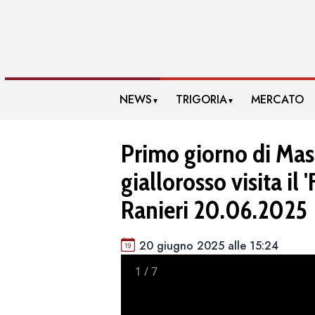
NEWS
TRIGORIA
MERCATO
▼
▼
Primo giorno di Massa
giallorosso visita il 
Ranieri 20.06.2025
20 giugno 2025 alle 15:24
1
/
7