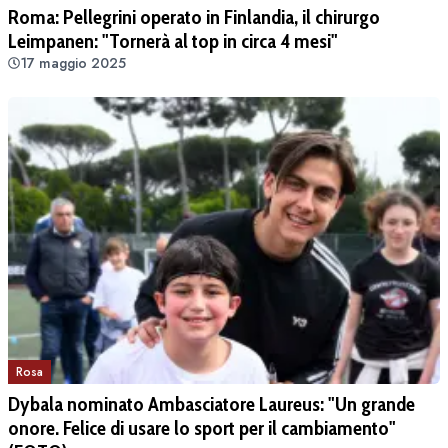
Roma: Pellegrini operato in Finlandia, il chirurgo
Leimpanen: "Tornerà al top in circa 4 mesi"
17 maggio 2025
Rosa
Dybala nominato Ambasciatore Laureus: "Un grande
onore. Felice di usare lo sport per il cambiamento"