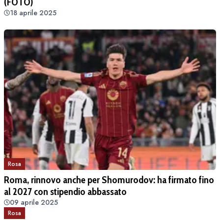
(FOTO)
18 aprile 2025
Rosa
Roma, rinnovo anche per Shomurodov: ha firmato fino
al 2027 con stipendio abbassato
09 aprile 2025
Rosa