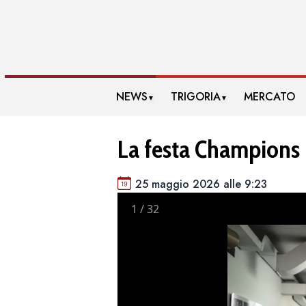
NEWS
TRIGORIA
MERCATO
▼
▼
La festa Champions
25 maggio 2026 alle 9:23
1
/
32