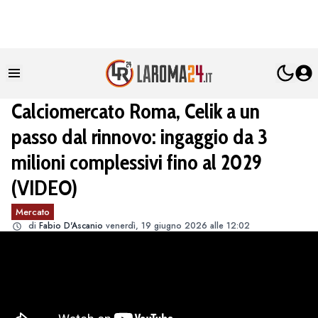
Calciomercato Roma, Celik a un
passo dal rinnovo: ingaggio da 3
milioni complessivi fino al 2029
(VIDEO)
Mercato
di
Fabio D'Ascanio
venerdì, 19 giugno 2026 alle 12:02