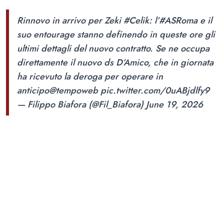
Rinnovo in arrivo per Zeki
#Celik
: l’
#ASRoma
e il
suo entourage stanno definendo in queste ore gli
ultimi dettagli del nuovo contratto. Se ne occupa
direttamente il nuovo ds D’Amico, che in giornata
ha ricevuto la deroga per operare in
anticipo
@tempoweb
pic.twitter.com/0uABjdlfy9
— Filippo Biafora (@Fil_Biafora)
June 19, 2026