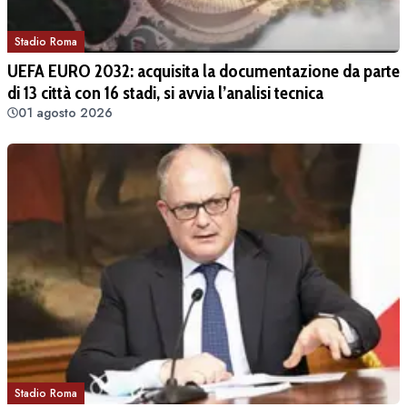
Stadio Roma
UEFA EURO 2032: acquisita la documentazione da parte
di 13 città con 16 stadi, si avvia l’analisi tecnica
01 agosto 2026
Stadio Roma