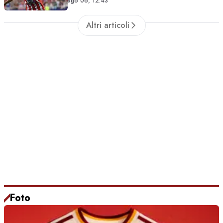
ago 06, 12:43
Altri articoli
Foto