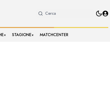
HE
STAGIONE
MATCHCENTER
▼
▼