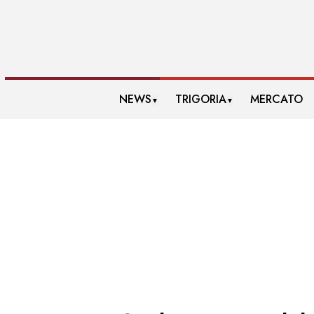
NEWS
TRIGORIA
MERCATO
▼
▼