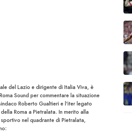
nale del
Lazio
e dirigente di Italia Viva, è
o Roma Sound per commentare la situazione
 sindaco
Roberto Gualtieri
e l'iter legato
 della
Roma
a
Pietralata
. In merito alla
 sportivo nel quadrante di
Pietralata
,
mo: