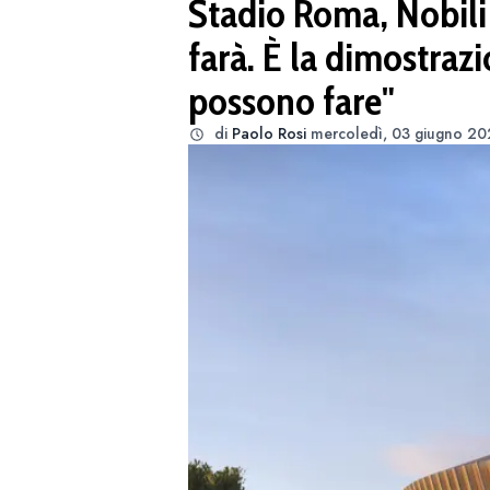
Stadio Roma, Nobili (
farà. È la dimostraz
possono fare"
di
Paolo Rosi
mercoledì, 03 giugno 20