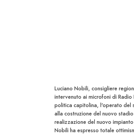
Luciano Nobili
, consigliere regio
intervenuto ai microfoni di Radi
politica capitolina, l'operato del
alla costruzione del nuovo stadio
realizzazione del nuovo impianto
Nobili
ha espresso totale ottimis