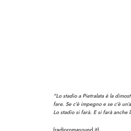
"Lo stadio a Pietralata è la dimo
fare. Se c’è impegno e se c’è un’a
Lo stadio si farà. E si farà anche
(radioromasound.it)