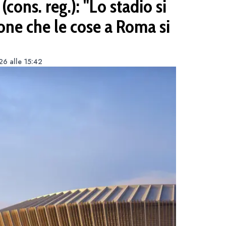
cons. reg.): "Lo stadio si
ione che le cose a Roma si
26 alle 15:42