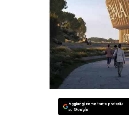
Aggiungi come fonte preferita
su Google