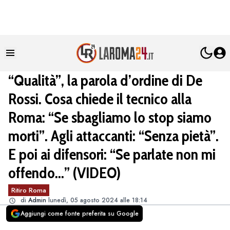
“Qualità”, la parola d’ordine di De
Rossi. Cosa chiede il tecnico alla
Roma: “Se sbagliamo lo stop siamo
morti”. Agli attaccanti: “Senza pietà”.
E poi ai difensori: “Se parlate non mi
offendo…” (VIDEO)
Ritiro Roma
di
Admin
lunedì, 05 agosto 2024 alle 18:14
Aggiungi come fonte preferita su Google