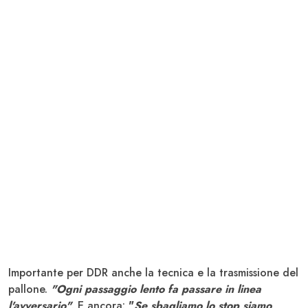
Importante per DDR anche la tecnica e la trasmissione del
pallone.
"Ogni passaggio lento fa passare in linea
l'avversario"
. E ancora:
"
Se sbagliamo lo stop siamo