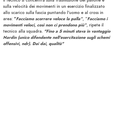
Il tecnico si concentra sulla trasmissione del pallone e
sulla velocità dei movimenti in un esercizio finalizzato
allo scarico sulla fascia puntando l'uomo e al cross in
area:
"
Facciamo scorrere veloce la palla”
, “
Facciamo i
movimenti veloci, così non ci prendono più”
, ripete il
tecnico alla squadra.
"Fino a 5 minuti stava in vantaggio
Nardin (unico difendente nell'esercitazione sugli schemi
offensivi, ndr). Dai dai, qualità"