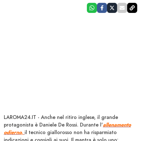
LAROMA24.IT - Anche nel ritiro inglese, il grande
protagonista è
Daniele De Rossi
. Durante l'
allenamento
odierno,
il tecnico giallorosso non ha risparmiato
indicazioni e consigli ai suoi. Il mantra è solo uno: