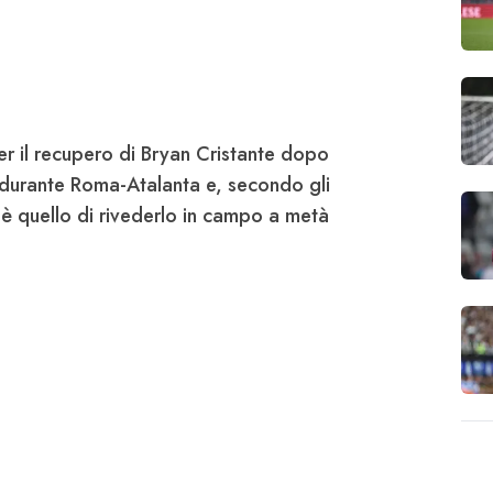
er il recupero di Bryan
Cristante
dopo
to durante Roma-Atalanta e, secondo gli
o è quello di rivederlo in campo a metà