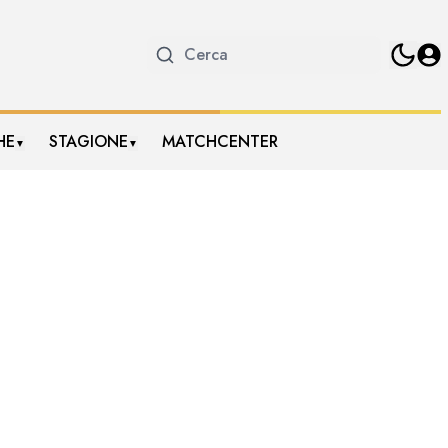
HE
STAGIONE
MATCHCENTER
▼
▼