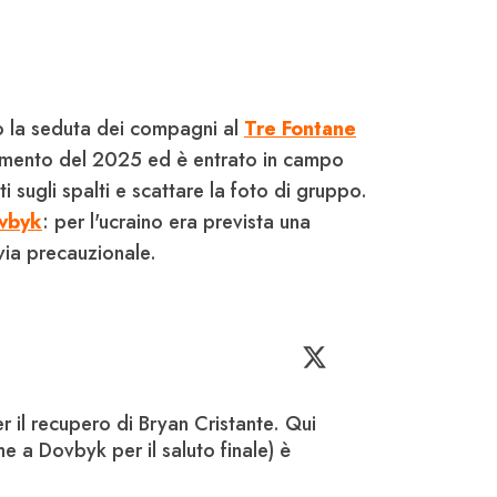
o la seduta dei compagni al
Tre Fontane
enamento del 2025 ed è entrato in campo
i sugli spalti e scattare la foto di gruppo.
vbyk
: per l'ucraino era prevista una
 via precauzionale.
r il recupero di Bryan Cristante. Qui 
e a Dovbyk per il saluto finale) è 