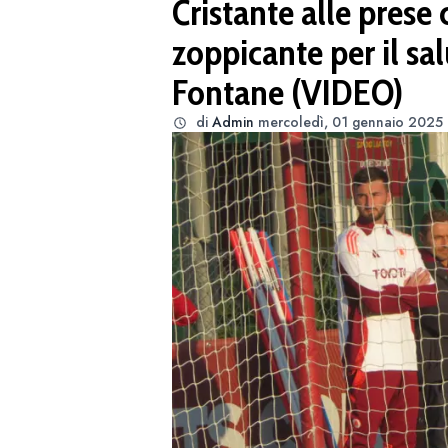
Cristante alle prese 
zoppicante per il salu
Fontane (VIDEO)
di
Admin
mercoledì, 01 gennaio 2025 