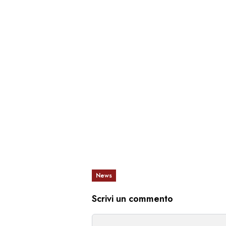
News
Scrivi un commento