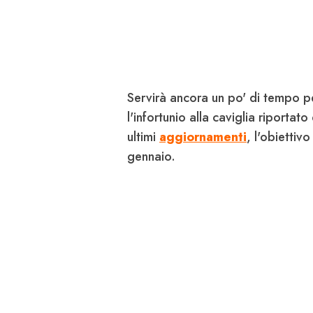
Servirà ancora un po' di tempo p
l'infortunio alla caviglia riporta
ultimi
aggiornamenti
, l'obiettiv
gennaio.