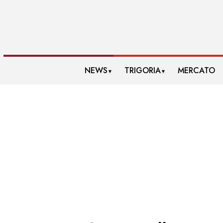
NEWS
TRIGORIA
MERCATO
▼
▼