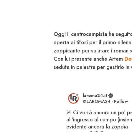
Oggi il centrocampista ha seguit
aperta ai tifosi per il primo all
zoppicante per salutare i romanist
Con lui presente anche Artem
Do
seduta in palestra per gestirlo in
laroma24.it
@
LAROMA24
·
Follow
🚨 Ci vorrà ancora un po' pe
all'ingresso al campo (insiem