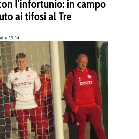
con l'infortunio: in campo
to ai tifosi al Tre
alle 19:14