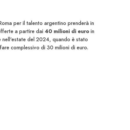
Roma per il talento argentino prenderà in
fferte a partire dai
40 milioni di euro
in
le nell'estate del 2024, quando è stato
fare complessivo di 30 milioni di euro.