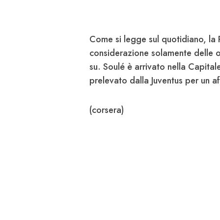
Come si legge sul quotidiano, la 
considerazione solamente delle o
su. Soulé è arrivato nella Capita
prelevato dalla Juventus per un af
(corsera)