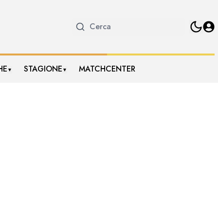
HE
STAGIONE
MATCHCENTER
▼
▼