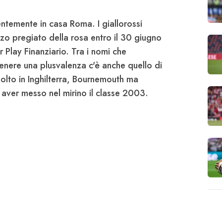
ntemente in casa Roma. I giallorossi
zo pregiato della rosa entro il 30 giugno
r Play Finanziario. Tra i nomi che
enere una plusvalenza c'è anche quello di
molto in Inghilterra, Bournemouth ma
ver messo nel mirino il classe 2003.