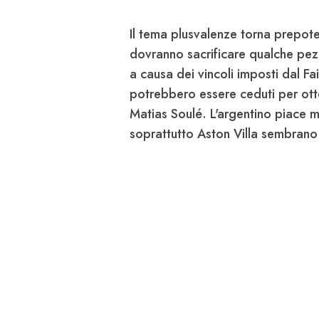
Il tema plusvalenze torna prepote
dovranno sacrificare qualche pez
a causa dei vincoli imposti dal Fai
potrebbero essere ceduti per ott
Matias Soulé
. L'argentino piace 
soprattutto
Aston Villa
sembrano a