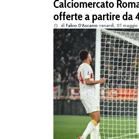
Calciomercato Roma:
offerte a partire da 
di
Fabio D'Ascanio
venerdì, 01 maggio