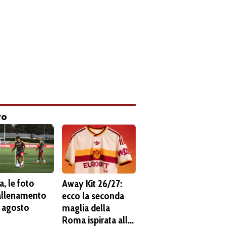
to
, le foto
Away Kit 26/27:
'allenamento
ecco la seconda
6 agosto
maglia della
Roma ispirata alla