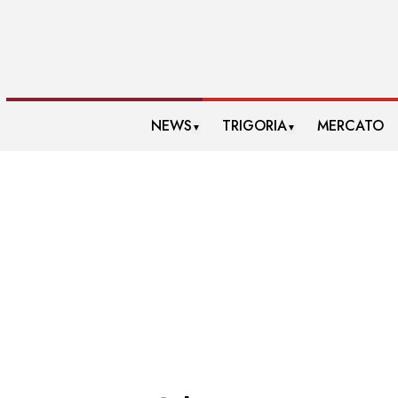
NEWS
TRIGORIA
MERCATO
▼
▼