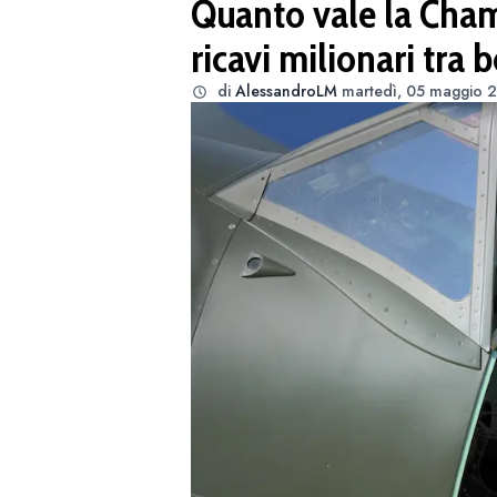
Quanto vale la Champ
ricavi milionari tra 
di
AlessandroLM
martedì, 05 maggio 