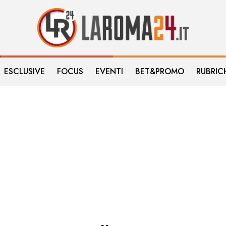
ESCLUSIVE
FOCUS
EVENTI
BET&PROMO
RUBRIC