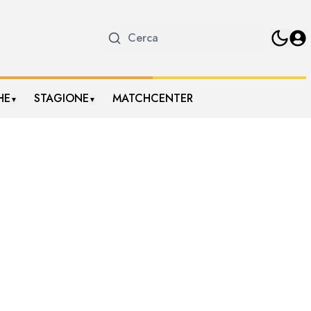
HE
STAGIONE
MATCHCENTER
▼
▼