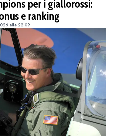
ions per i giallorossi:
bonus e ranking
2026 alle 22:09