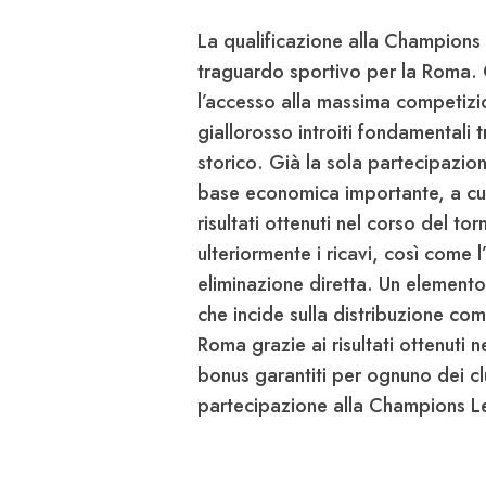
La qualificazione alla
Champions
traguardo sportivo per la
Roma
.
l’accesso alla massima competizi
giallorosso introiti fondamentali 
storico
. Già la sola partecipazio
base economica importante, a cui
risultati ottenuti nel corso del t
ulteriormente i ricavi, così come 
eliminazione diretta. Un element
che incide sulla distribuzione com
Roma
grazie ai risultati ottenuti 
bonus garantiti per ognuno dei clu
partecipazione alla
Champions L