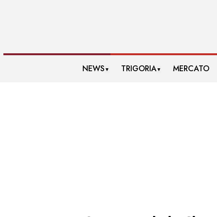
NEWS
TRIGORIA
MERCATO
▼
▼