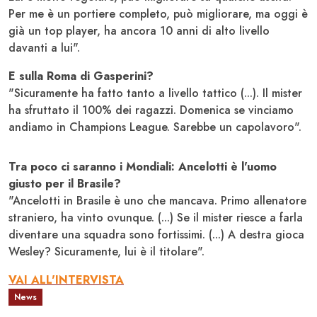
Per me è un portiere completo, può migliorare, ma oggi è
già un top player, ha ancora 10 anni di alto livello
davanti a lui".
E sulla Roma di Gasperini?
"Sicuramente ha fatto tanto a livello tattico (...). Il mister
ha sfruttato il 100% dei ragazzi. Domenica se vinciamo
andiamo in Champions League. Sarebbe un capolavoro".
Tra poco ci saranno i Mondiali: Ancelotti è l'uomo
giusto per il Brasile?
"Ancelotti in Brasile è uno che mancava. Primo allenatore
straniero, ha vinto ovunque. (...) Se il mister riesce a farla
diventare una squadra sono fortissimi. (...) A destra gioca
Wesley? Sicuramente, lui è il titolare".
VAI ALL'INTERVISTA
News