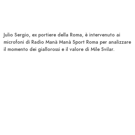
Julio Sergio
, ex portiere della
Roma
, è intervenuto ai
microfoni di Radio Manà Manà Sport Roma per analizzare
il momento dei giallorossi e il valore di
Mile Svilar
.