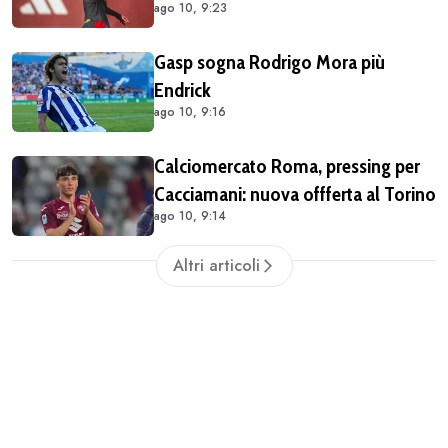
ago 10, 9:23
Gasp sogna Rodrigo Mora più
Endrick
ago 10, 9:16
Calciomercato Roma, pressing per
Cacciamani: nuova offferta al Torino
ago 10, 9:14
Altri articoli