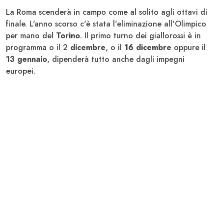
La Roma scenderà in campo come al solito agli ottavi di
finale. L'anno scorso c'è stata l'eliminazione all'Olimpico
per mano del
Torino
. Il primo turno dei giallorossi è in
programma o il 2
dicembre
, o il
16 dicembre
oppure il
13 gennaio
, dipenderà tutto anche dagli impegni
europei.