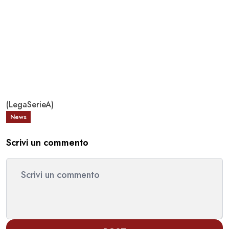
(LegaSerieA)
News
Scrivi un commento