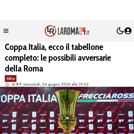
Coppa Italia, ecco il tabellone
completo: le possibili avversarie
della Roma
Altre
di
R.P.
mercoledì, 24 giugno 2026 alle 19:02