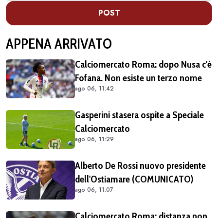
POST
APPENA ARRIVATO
Calciomercato Roma: dopo Nusa c'è
Fofana. Non esiste un terzo nome
ago 06, 11:42
Gasperini stasera ospite a Speciale
Calciomercato
ago 06, 11:29
Alberto De Rossi nuovo presidente
dell'Ostiamare (COMUNICATO)
ago 06, 11:07
Calciomercato Roma: distanza non