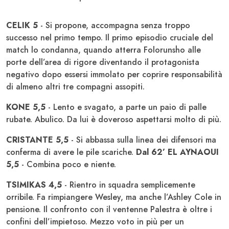
CELIK 5
- Si propone, accompagna senza troppo
successo nel primo tempo. Il primo episodio cruciale del
match lo condanna, quando atterra Folorunsho alle
porte dell’area di rigore diventando il protagonista
negativo dopo essersi immolato per coprire responsabilità
di almeno altri tre compagni assopiti.
KONE 5,5
- Lento e svagato, a parte un paio di palle
rubate. Abulico. Da lui è doveroso aspettarsi molto di più.
CRISTANTE 5,5
- Si abbassa sulla linea dei difensori ma
conferma di avere le pile scariche.
Dal 62’ EL AYNAOUI
5,5
- Combina poco e niente.
TSIMIKAS 4,5
- Rientro in squadra semplicemente
orribile. Fa rimpiangere Wesley, ma anche l’Ashley Cole in
pensione. Il confronto con il ventenne Palestra è oltre i
confini dell’impietoso. Mezzo voto in più per un