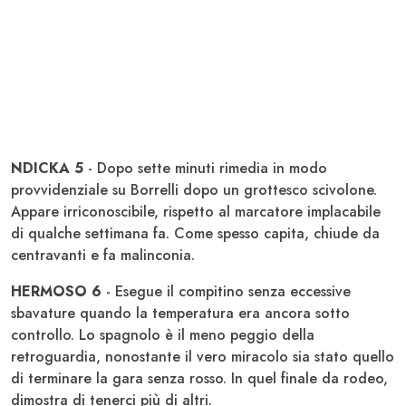
NDICKA 5
- Dopo sette minuti rimedia in modo
provvidenziale su Borrelli dopo un grottesco scivolone.
Appare irriconoscibile, rispetto al marcatore implacabile
di qualche settimana fa. Come spesso capita, chiude da
centravanti e fa malinconia.
HERMOSO 6
- Esegue il compitino senza eccessive
sbavature quando la temperatura era ancora sotto
controllo. Lo spagnolo è il meno peggio della
retroguardia, nonostante il vero miracolo sia stato quello
di terminare la gara senza rosso. In quel finale da rodeo,
dimostra di tenerci più di altri.