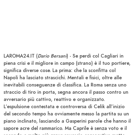
LAROMA24.IT (
Dario Bersani
) - Se perdi col
Cagliari
in
piena crisi e il migliore in campo (strano) è il tuo portiere,
significa diverse cose. La prima: che la sconfitta col
Napoli ha lasciato strascichi. Mentali e fisici, oltre alle
inevitabili conseguenze di classifica. La
Roma
senza uno
straccio di tiro in porta, segna ancora il passo contro un
avversario più cattivo, reattivo e organizzato.
L’espulsione contestata e controversa di
Celik
all’inizio
del secondo tempo ha ovviamente messo la partita su un
piano inclinato, lasciando a
Gasperini
parole che hanno il
sapore acre del rammarico. Ma Caprile è senza voto e il