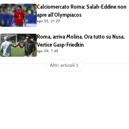
Calciomercato Roma: Salah-Eddine non
apre all'Olympiacos
ago 05, 21:29
Roma, arriva Molina. Ora tutto su Nusa.
Vertice Gasp-Friedkin
ago 06, 7:48
Altri articoli