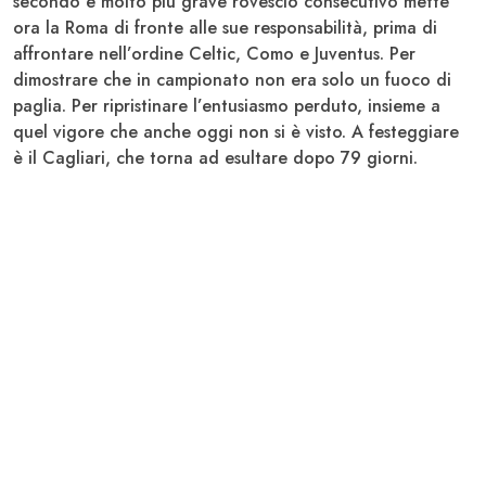
secondo e molto più grave rovescio consecutivo mette
ora la Roma di fronte alle sue responsabilità, prima di
affrontare nell’ordine Celtic, Como e Juventus. Per
dimostrare che in campionato non era solo un fuoco di
paglia. Per ripristinare l’entusiasmo perduto, insieme a
quel vigore che anche oggi non si è visto. A festeggiare
è il Cagliari, che torna ad esultare dopo 79 giorni.