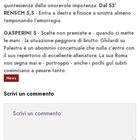
quintessenza della onorevole impotenza.
Dal 53’
RENSCH 5,5
- Entra a destra e finisce a sinistra almeno
tamponando l’emorragia.
GASPERINI 5
- Scelte non premiate e - quando ci mette
le mani - la situazione peggiora di brutto. Ghilardi su
Palestra è un abominio concettuale che nulla c’entra con
il suo repertorio di eccellente allenatore. La sua Roma
non segna mai e - purtroppo - anche i pochi gol subiti
cominciano a pesare tanto.
News
Scrivi un commento