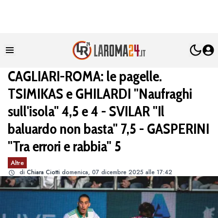
CAGLIARI-ROMA: le pagelle.
TSIMIKAS e GHILARDI "Naufraghi
sull'isola" 4,5 e 4 - SVILAR "Il
baluardo non basta" 7,5 - GASPERINI
"Tra errori e rabbia" 5
Altre
di
Chiara Ciotti
domenica, 07 dicembre 2025 alle 17:42