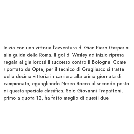
Inizia con una vittoria l'avventura di Gian Piero
Gasperini
alla guida della
Roma
. Il gol di
Wesley
ad inizio ripresa
regala ai giallorossi il successo contro il
Bologna
. Come
riportato da Opta, per il tecnico di Grugliasco si tratta
della decima vittoria in carriera alla prima giornata di
campionato, eguagliando
Nereo Rocco
al secondo posto
di questa speciale classifica. Solo Giovanni
Trapattoni
,
primo a quota 12, ha fatto meglio di questi due.