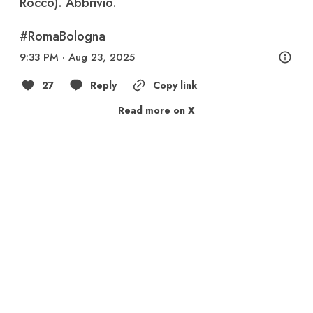
Rocco). Abbrivio.

#RomaBologna
9:33 PM · Aug 23, 2025
27
Reply
Copy link
Read more on X