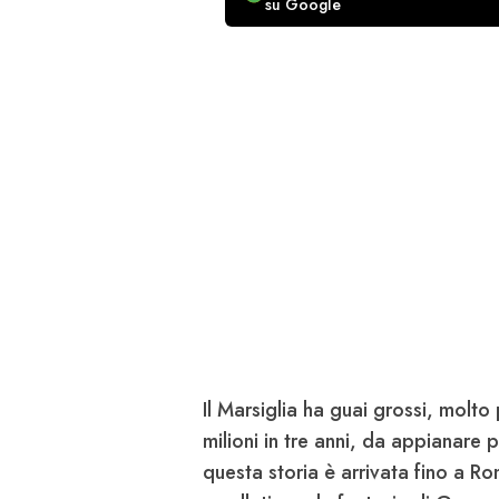
su Google
Il
Marsiglia
ha guai grossi, molto p
milioni in tre anni, da appianare 
questa storia è arrivata fino a
Ro