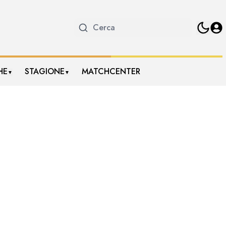
HE
STAGIONE
MATCHCENTER
▼
▼