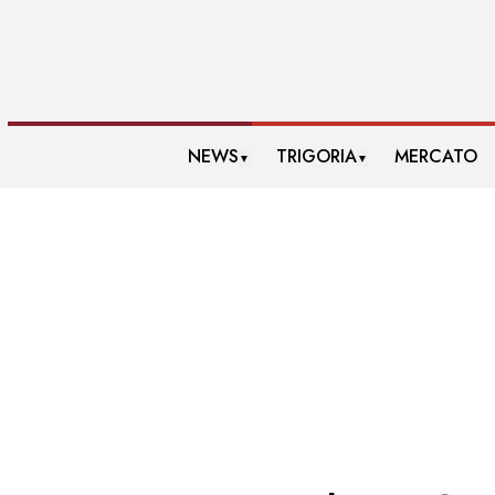
NEWS
TRIGORIA
MERCATO
▼
▼