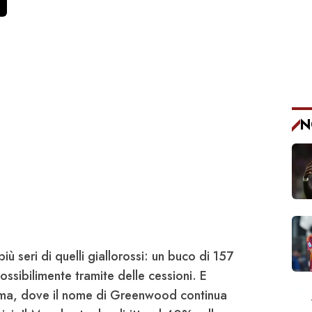
N
iù seri di quelli giallorossi: un buco di 157
possibilimente tramite delle cessioni. E
ma
, dove il nome di
Greenwood
continua