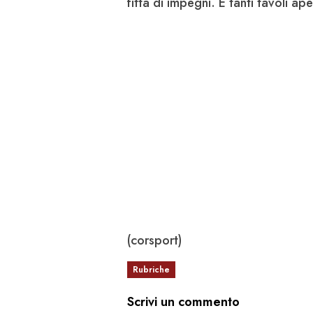
fitta di impegni. E tanti tavoli ape
(corsport)
Rubriche
Scrivi un commento