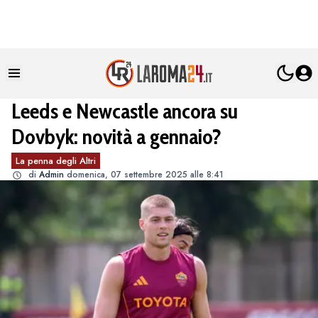
Leeds e Newcastle ancora su
Dovbyk: novità a gennaio?
La penna degli Altri
di
Admin
domenica, 07 settembre 2025 alle 8:41