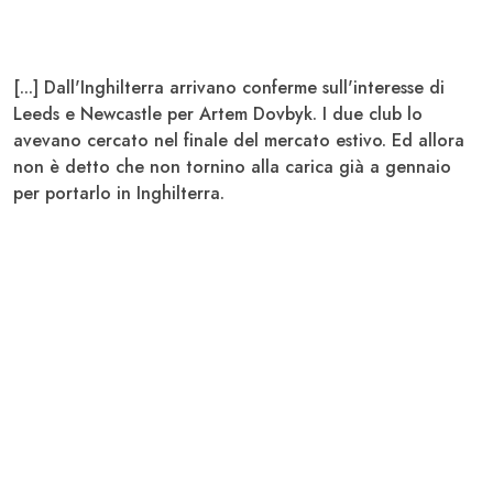
[...] Dall'Inghilterra arrivano conferme sull'interesse di
Leeds
e
Newcastle
per Artem
Dovbyk
. I due club lo
avevano cercato nel finale del mercato estivo. Ed allora
non è detto che non tornino alla carica già a gennaio
per portarlo in Inghilterra.