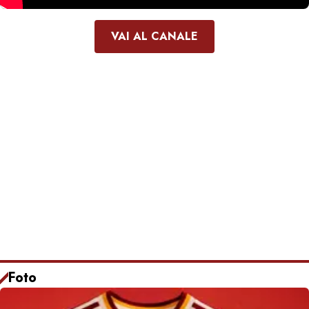
VAI AL CANALE
Foto