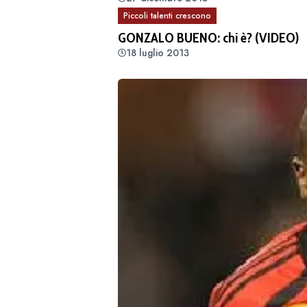
Piccoli talenti crescono
GONZALO BUENO: chi è? (VIDEO)
18 luglio 2013