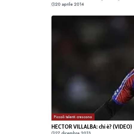
20 aprile 2014
Piccoli talenti crescono
HECTOR VILLALBA: chi è? (VIDEO)
27 dicembre 2013