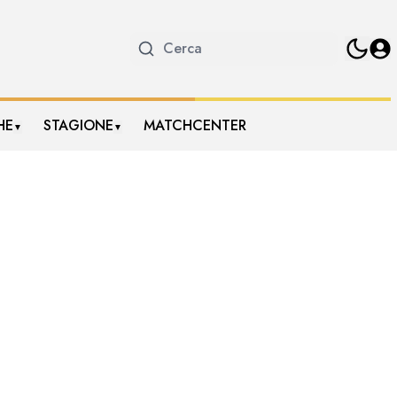
HE
STAGIONE
MATCHCENTER
▼
▼