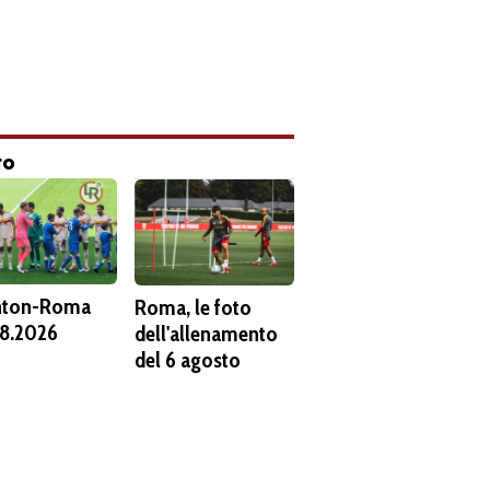
to
hton-Roma
Roma, le foto
8.2026
dell'allenamento
del 6 agosto