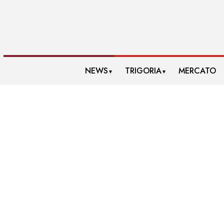
NEWS
TRIGORIA
MERCATO
▼
▼