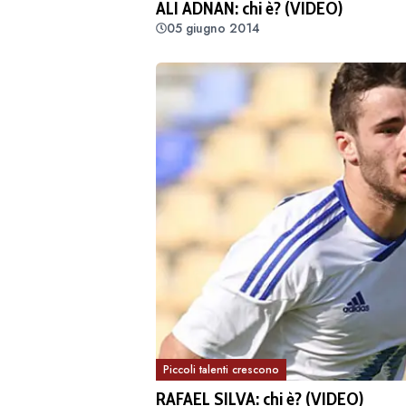
ALI ADNAN: chi è? (VIDEO)
05 giugno 2014
Piccoli talenti crescono
RAFAEL SILVA: chi è? (VIDEO)