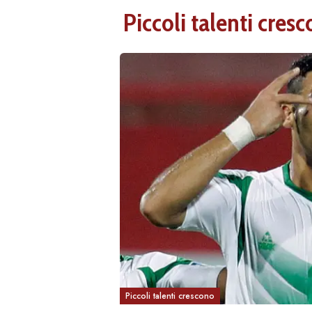
Piccoli talenti cres
Piccoli talenti crescono