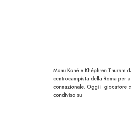
Manu
Koné
e Khéphren
Thuram
da
centrocampista della
Roma
per a
connazionale. Oggi il giocatore 
condiviso su