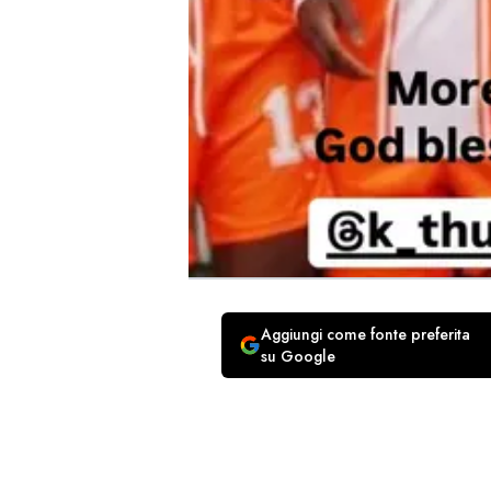
Aggiungi come fonte preferita
su Google