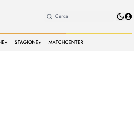
HE
STAGIONE
MATCHCENTER
▼
▼