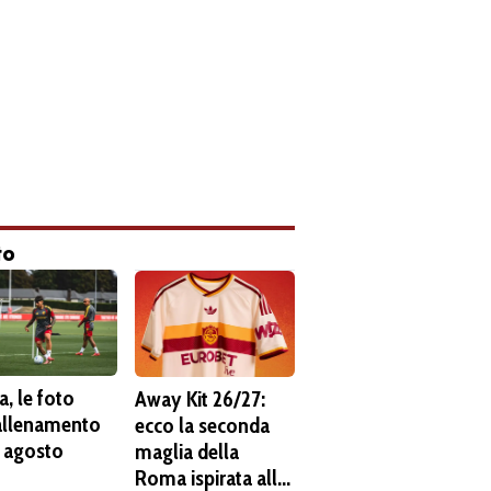
to
, le foto
Away Kit 26/27:
'allenamento
ecco la seconda
6 agosto
maglia della
Roma ispirata alla