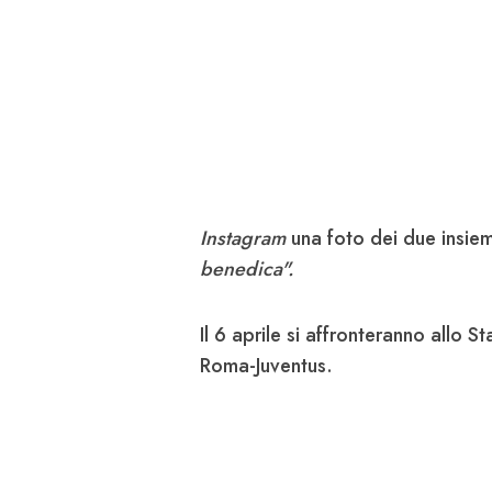
Instagram
una foto dei due insie
benedica".
Il 6 aprile si affronteranno allo 
Roma-Juventus.