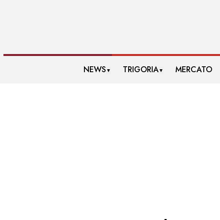
NEWS
TRIGORIA
MERCATO
▼
▼