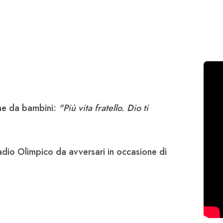
me da bambini:
"Più vita fratello. Dio ti
Stadio Olimpico da avversari in occasione di