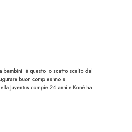
 bambini: è questo lo scatto scelto dal
ugurare buon compleanno al
della
Juventus
compie 24 anni e Koné ha