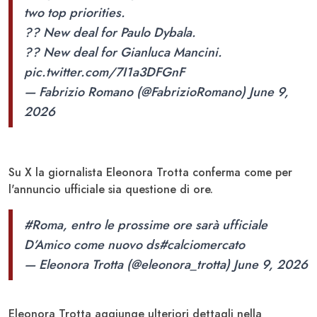
two top priorities.
?? New deal for Paulo Dybala.
?? New deal for Gianluca Mancini.
pic.twitter.com/7I1a3DFGnF
— Fabrizio Romano (@FabrizioRomano)
June 9,
2026
Su X la giornalista Eleonora Trotta conferma come per
l'annuncio ufficiale sia questione di ore.
#Roma
, entro le prossime ore sarà ufficiale
D’Amico come nuovo ds
#calciomercato
— Eleonora Trotta (@eleonora_trotta)
June 9, 2026
Eleonora Trotta aggiunge ulteriori dettagli nella