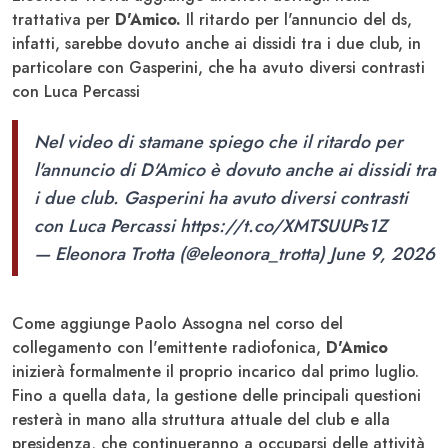
trattativa per
D'Amico.
Il ritardo per l'annuncio del ds,
infatti, sarebbe dovuto anche ai dissidi tra i due club, in
particolare con Gasperini, che ha avuto diversi contrasti
con Luca Percassi
Nel video di stamane spiego che il ritardo per
l'annuncio di D'Amico è dovuto anche ai dissidi tra
i due club. Gasperini ha avuto diversi contrasti
con Luca Percassi
https://t.co/XMTSUUPs1Z
— Eleonora Trotta (@eleonora_trotta)
June 9, 2026
Come aggiunge Paolo Assogna nel corso del
collegamento con l'emittente radiofonica,
D'Amico
inizierà formalmente il proprio incarico dal primo luglio.
Fino a quella data, la gestione delle principali questioni
resterà in mano alla struttura attuale del club e alla
presidenza, che continueranno a occuparsi delle attività