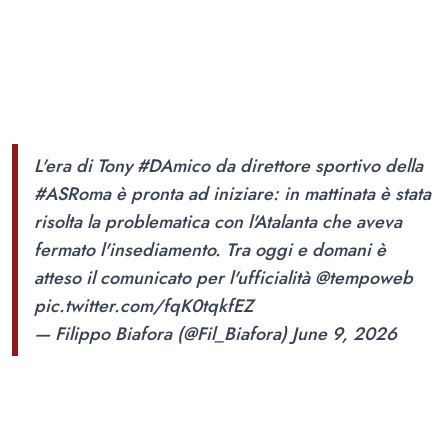
L'era di Tony
#DAmico
da direttore sportivo della
#ASRoma
è pronta ad iniziare: in mattinata è stata
risolta la problematica con l'Atalanta che aveva
fermato l'insediamento. Tra oggi e domani è
atteso il comunicato per l'ufficialità
@tempoweb
pic.twitter.com/fqK0tqkfEZ
— Filippo Biafora (@Fil_Biafora)
June 9, 2026