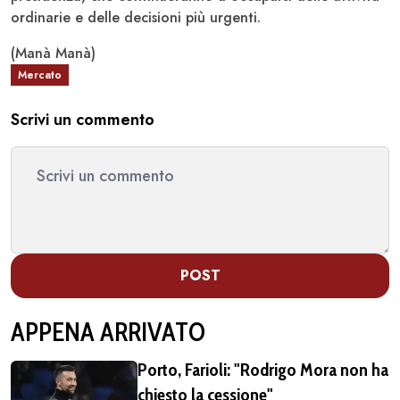
ordinarie e delle decisioni più urgenti.
(Manà Manà)
Mercato
Scrivi un commento
POST
APPENA ARRIVATO
Porto, Farioli: "Rodrigo Mora non ha
chiesto la cessione"