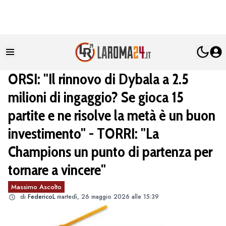
ORSI: "Il rinnovo di Dybala a 2.5
milioni di ingaggio? Se gioca 15
partite e ne risolve la metà è un buon
investimento" - TORRI: "La
Champions un punto di partenza per
tornare a vincere"
Massimo Ascolto
di
FedericoL
martedì, 26 maggio 2026 alle 15:39