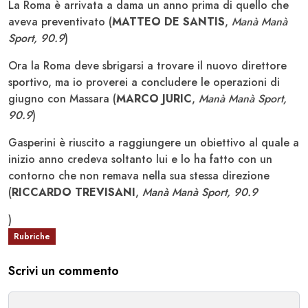
La Roma è arrivata a dama un anno prima di quello che
aveva preventivato (
MATTEO DE SANTIS
,
Manà Manà
Sport, 90.9
)
Ora la Roma deve sbrigarsi a trovare il nuovo direttore
sportivo, ma io proverei a concludere le operazioni di
giugno con Massara (
MARCO JURIC
,
Manà Manà Sport,
90.9
)
Gasperini è riuscito a raggiungere un obiettivo al quale a
inizio anno credeva soltanto lui e lo ha fatto con un
contorno che non remava nella sua stessa direzione
(
RICCARDO TREVISANI
,
Manà Manà Sport, 90.9
)
Rubriche
Scrivi un commento