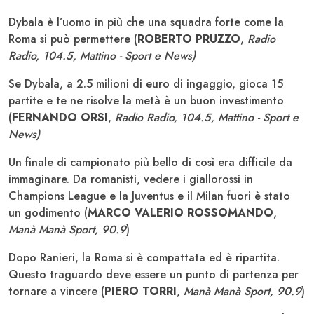
Dybala è l’uomo in più che una squadra forte come la
Roma si può permettere (
ROBERTO PRUZZO
,
Radio
Radio, 104.5, Mattino - Sport e News)
Se Dybala, a 2.5 milioni di euro di ingaggio, gioca 15
partite e te ne risolve la metà è un buon investimento
(
FERNANDO ORSI
,
Radio Radio, 104.5, Mattino - Sport e
News)
Un finale di campionato più bello di così era difficile da
immaginare. Da romanisti, vedere i giallorossi in
Champions League e la Juventus e il Milan fuori è stato
un godimento (
MARCO VALERIO ROSSOMANDO
,
Manà Manà Sport, 90.9
)
Dopo Ranieri, la Roma si è compattata ed è ripartita.
Questo traguardo deve essere un punto di partenza per
tornare a vincere (
PIERO TORRI
,
Manà Manà Sport, 90.9
)