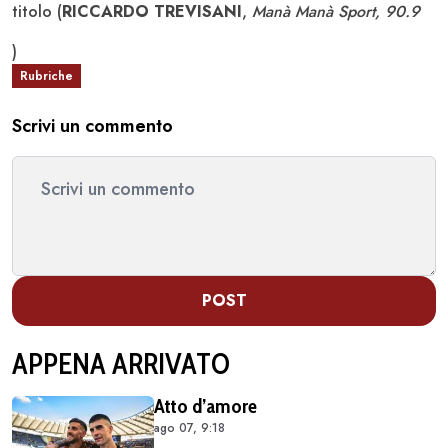
titolo (
RICCARDO TREVISANI
,
Manà Manà Sport, 90.9
)
Rubriche
Scrivi un commento
POST
APPENA ARRIVATO
Atto d’amore
ago 07, 9:18