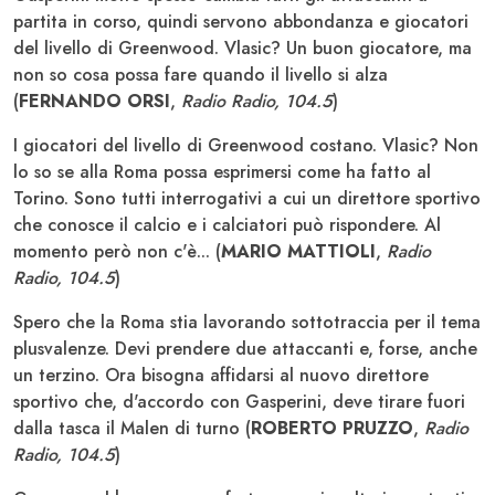
partita in corso, quindi servono abbondanza e giocatori
del livello di Greenwood. Vlasic? Un buon giocatore, ma
non so cosa possa fare quando il livello si alza
(
FERNANDO ORSI
,
Radio Radio, 104.5
)
I giocatori del livello di Greenwood costano. Vlasic? Non
lo so se alla Roma possa esprimersi come ha fatto al
Torino. Sono tutti interrogativi a cui un direttore sportivo
che conosce il calcio e i calciatori può rispondere. Al
momento però non c'è... (
MARIO MATTIOLI
,
Radio
Radio, 104.5
)
Spero che la Roma stia lavorando sottotraccia per il tema
plusvalenze. Devi prendere due attaccanti e, forse, anche
un terzino. Ora bisogna affidarsi al nuovo direttore
sportivo che, d'accordo con Gasperini, deve tirare fuori
dalla tasca il Malen di turno (
ROBERTO PRUZZO
,
Radio
Radio, 104.5
)