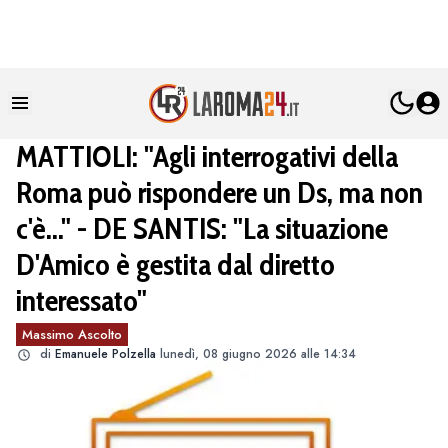
MATTIOLI: "Agli interrogativi della
Roma può rispondere un Ds, ma non
c'è..." - DE SANTIS: "La situazione
D'Amico è gestita dal diretto
interessato"
Massimo Ascolto
di
Emanuele Polzella
lunedì, 08 giugno 2026 alle 14:34