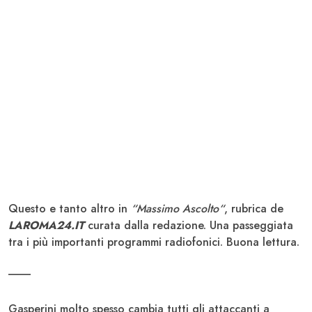
Questo e tanto altro in
“Massimo Ascolto“
, rubrica de
LAROMA24.IT
curata dalla redazione. Una passeggiata
tra i più importanti programmi radiofonici. Buona lettura.
____
Gasperini molto spesso cambia tutti gli attaccanti a