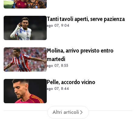
Tanti tavoli aperti, serve pazienza
ago 07, 9:04
Molina, arrivo previsto entro
martedì
ago 07, 8:55
Pelle, accordo vicino
ago 07, 8:44
Altri articoli