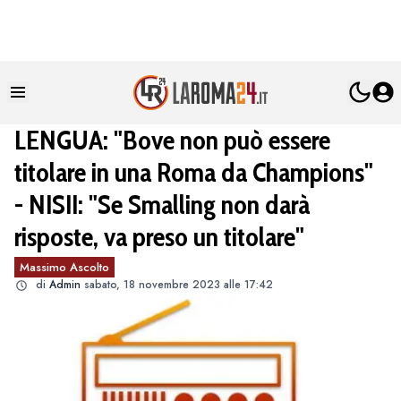
LENGUA: "Bove non può essere
titolare in una Roma da Champions"
- NISII: "Se Smalling non darà
risposte, va preso un titolare"
Massimo Ascolto
di
Admin
sabato, 18 novembre 2023 alle 17:42