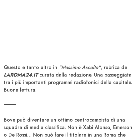
Questo e tanto altro in
"Massimo Ascolto"
, rubrica de
LAROMA24.IT
curata dalla redazione. Una passeggiata
tra i più importanti programmi radiofonici della capitale.
Buona lettura.
_____
Bove può diventare un ottimo centrocampista di una
squadra di media classifica. Non è Xabi Alonso, Emerson
o De Rossi… Non può fare il titolare in una Roma che