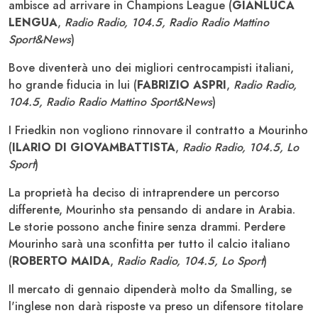
ambisce ad arrivare in Champions League (
GIANLUCA
LENGUA
,
Radio Radio, 104.5, Radio Radio Mattino
Sport&News
)
Bove diventerà uno dei migliori centrocampisti italiani,
ho grande fiducia in lui (
FABRIZIO ASPRI
,
Radio Radio,
104.5, Radio Radio Mattino Sport&News
)
I Friedkin non vogliono rinnovare il contratto a Mourinho
(
ILARIO DI GIOVAMBATTISTA
,
Radio Radio, 104.5, Lo
Sport
)
La proprietà ha deciso di intraprendere un percorso
differente, Mourinho sta pensando di andare in Arabia.
Le storie possono anche finire senza drammi. Perdere
Mourinho sarà una sconfitta per tutto il calcio italiano
(
ROBERTO MAIDA
,
Radio Radio, 104.5, Lo Sport
)
Il mercato di gennaio dipenderà molto da Smalling, se
l'inglese non darà risposte va preso un difensore titolare