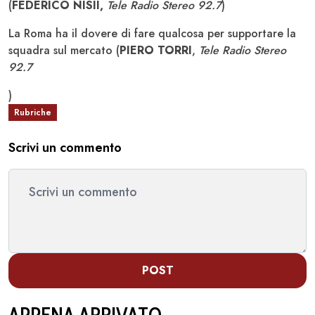
(
FEDERICO NISII,
Tele Radio Stereo 92.7
)
La Roma ha il dovere di fare qualcosa per supportare la
squadra sul mercato (
PIERO TORRI
,
Tele Radio Stereo
92.7
)
Rubriche
Scrivi un commento
POST
APPENA ARRIVATO