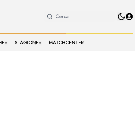
HE
STAGIONE
MATCHCENTER
▼
▼