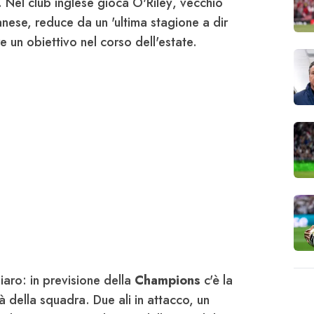
. Nel club inglese gioca
O'Riley
, vecchio
danese, reduce da un 'ultima stagione a dir
un obiettivo nel corso dell'estate.
hiaro: in previsione della
Champions
c'è la
tà della squadra. Due ali in attacco, un