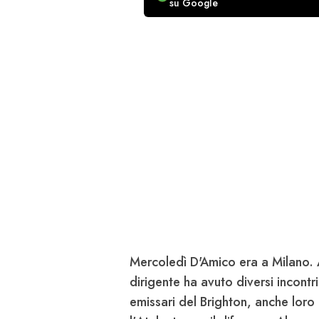
su Google
Mercoledì
D'Amico
era a Milano.
dirigente ha avuto diversi incontr
emissari del
Brighton
, anche loro