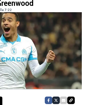
 Greenwood
lle 7:22