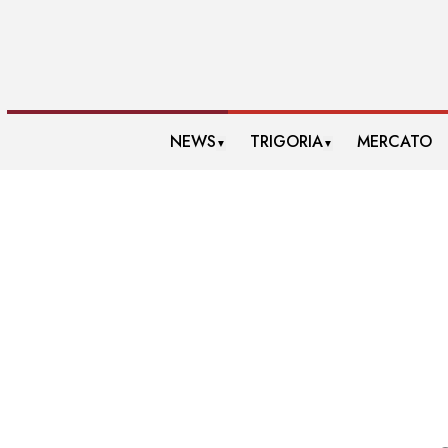
NEWS
TRIGORIA
MERCATO
▼
▼