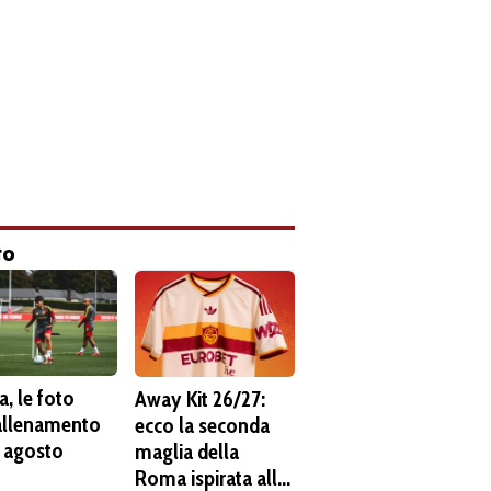
to
, le foto
Away Kit 26/27:
'allenamento
ecco la seconda
6 agosto
maglia della
Roma ispirata alla