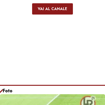
VAI AL CANALE
Foto