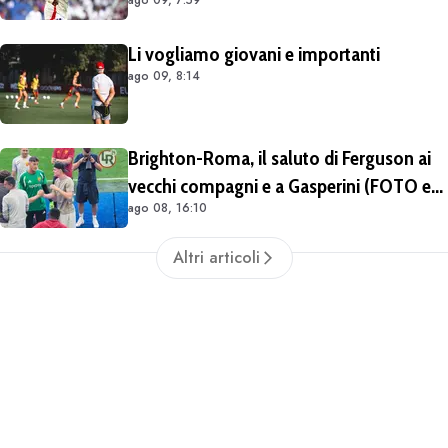
Li vogliamo giovani e importanti
ago 09, 8:14
Brighton-Roma, il saluto di Ferguson ai
vecchi compagni e a Gasperini (FOTO e
ago 08, 16:10
VIDEO)
Altri articoli