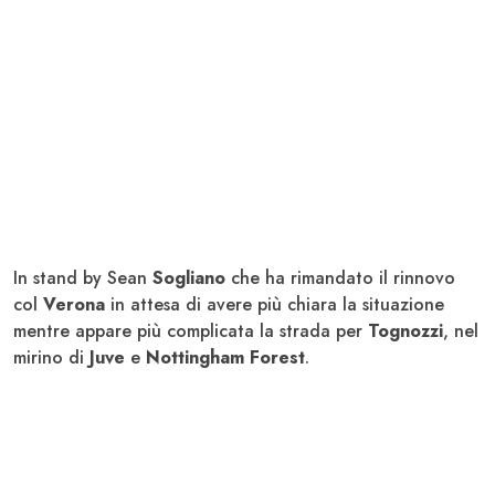
In stand by Sean
Sogliano
che ha rimandato il rinnovo
col
Verona
in attesa di avere più chiara la situazione
mentre appare più complicata la strada per
Tognozzi
, nel
mirino di
Juve
e
Nottingham Forest
.