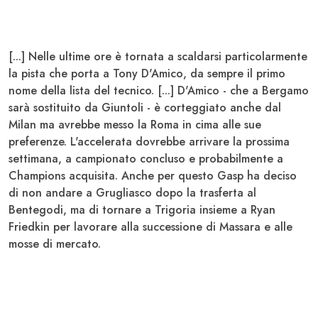
[...] Nelle ultime ore è tornata a scaldarsi particolarmente
la pista che porta a Tony
D'Amico
, da sempre il primo
nome della lista del tecnico. [...] D'Amico - che a Bergamo
sarà sostituito da
Giuntoli
- è corteggiato anche dal
Milan
ma avrebbe messo la Roma in cima alle sue
preferenze. L'accelerata dovrebbe arrivare la prossima
settimana, a campionato concluso e probabilmente a
Champions
acquisita. Anche per questo Gasp ha deciso
di non andare a Grugliasco dopo la trasferta al
Bentegodi, ma di tornare a Trigoria insieme a Ryan
Friedkin
per lavorare alla successione di
Massara
e alle
mosse di mercato.