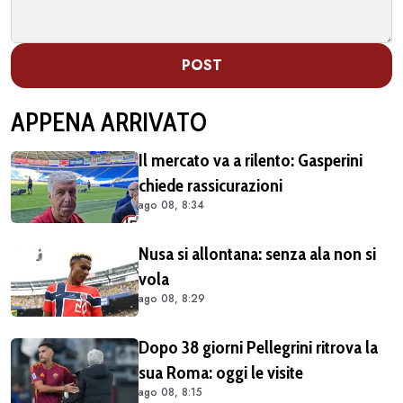
POST
APPENA ARRIVATO
Il mercato va a rilento: Gasperini
chiede rassicurazioni
ago 08, 8:34
Nusa si allontana: senza ala non si
vola
ago 08, 8:29
Dopo 38 giorni Pellegrini ritrova la
sua Roma: oggi le visite
ago 08, 8:15