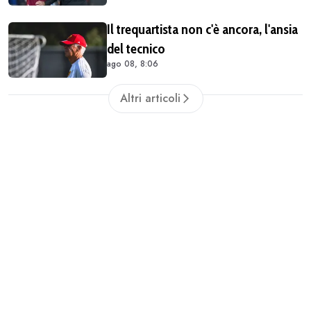
Il trequartista non c'è ancora, l'ansia
del tecnico
ago 08, 8:06
Altri articoli