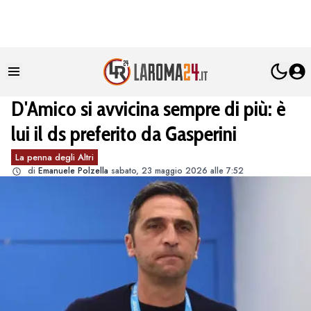
D'Amico si avvicina sempre di più: è
lui il ds preferito da Gasperini
La penna degli Altri
di
Emanuele Polzella
sabato, 23 maggio 2026 alle 7:52