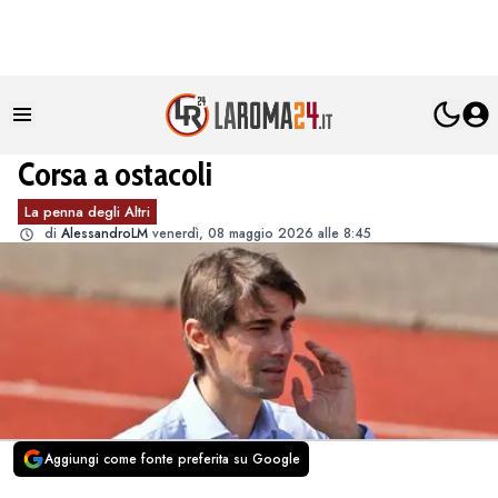
Corsa a ostacoli
La penna degli Altri
di
AlessandroLM
venerdì, 08 maggio 2026 alle 8:45
Aggiungi come fonte preferita su Google