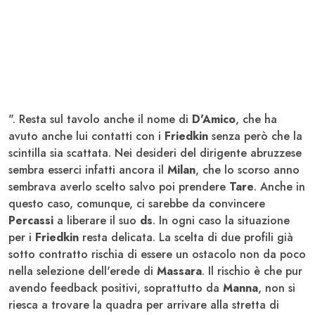
". Resta sul tavolo anche il nome di
D'Amico
, che ha
avuto anche lui contatti con i
Friedkin
senza però che la
scintilla sia scattata. Nei desideri del dirigente abruzzese
sembra esserci infatti ancora il
Milan
, che lo scorso anno
sembrava averlo scelto salvo poi prendere
Tare
. Anche in
questo caso, comunque, ci sarebbe da convincere
Percassi
a liberare il suo
ds
. In ogni caso la situazione
per i
Friedkin
resta delicata. La scelta di due profili già
sotto contratto rischia di essere un ostacolo non da poco
nella selezione dell'erede di
Massara
. Il rischio è che pur
avendo feedback positivi, soprattutto da
Manna
, non si
riesca a trovare la quadra per arrivare alla stretta di