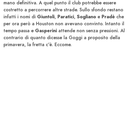
mano definitiva. A quel punto il club potrebbe essere
costretto a percorrere altre strade. Sullo sfondo restano
infatti i nomi di
Giuntoli
,
Paratici
,
Sogliano
e
Pradè
che
per ora però a Houston non avevano convinto. Intanto il
tempo passa e
Gasperini
attende non senza pressioni. Al
contrario di quanto dicesse la Goggi a proposito della
primavera, la fretta c'è. Eccome.